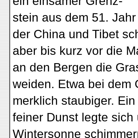
ein einsamer Grenz-
stein aus dem 51. Jahr 
der China und Tibet sc
aber bis kurz vor die M
an den Bergen die Gra
weiden. Etwa bei dem G
merklich staubiger. Ein
feiner Dunst legte sich 
Wintersonne schimmer