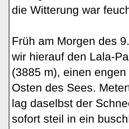
die Witterung war feuch
Früh am Morgen des 9.
wir hierauf den Lala-P
(3885 m), einen engen 
Osten des Sees. Metert
lag daselbst der Schne
sofort steil in ein bu