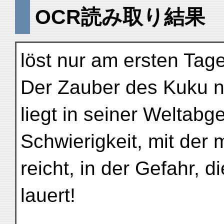
OCR読み取り結果
löst nur am ersten Tage
Der Zauber des Kuku n
liegt in seiner Weltabg
Schwierigkeit, mit der 
reicht, in der Gefahr, 
lauert!