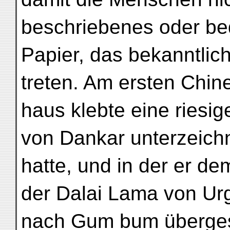
beschriebenes oder be
Papier, das bekanntlich
treten. Am ersten Chin
haus klebte eine riesig
von Dankar unterzeich
hatte, und in der er de
der Dalai Lama von Ur
nach Gum bum übergesie