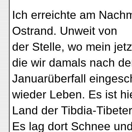
Ich erreichte am Nach
Ostrand. Unweit von
der Stelle, wo mein jet
die wir damals nach d
Januarüberfall eingesc
wieder Leben. Es ist hi
Land der Tibdia-Tibeter
Es lag dort Schnee un