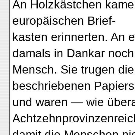
An Holzkästchen kamen
europäischen Brief-
kasten erinnerten. An 
damals in Dankar noch
Mensch. Sie trugen die
beschriebenen Papiers
und waren — wie übera
Achtzehnprovinzenreich
damit die Menschen ni