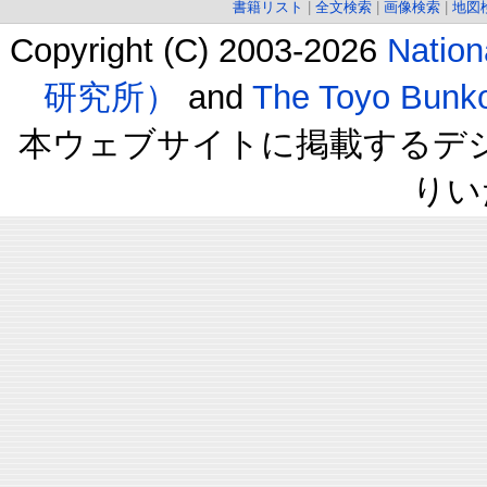
書籍リスト
|
全文検索
|
画像検索
|
地図
Copyright (C) 2003-2026
Natio
研究所）
and
The Toyo B
本ウェブサイトに掲載するデ
りい