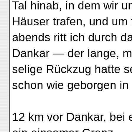
Tal hinab, in dem wir u
Häuser trafen, und um 
abends ritt ich durch d
Dankar — der lange, m
selige Rückzug hatte s
schon wie geborgen in 
12 km vor Dankar, bei e