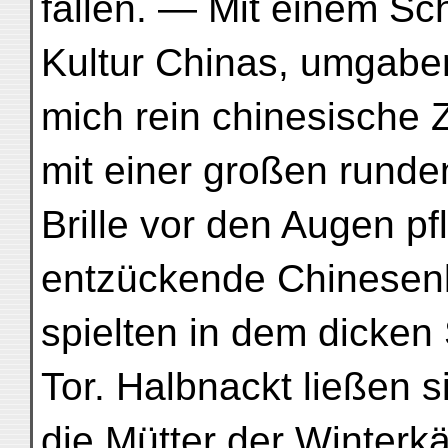
fallen. — Mit einem Sch
Kultur Chinas, umgabe
mich rein chinesische 
mit einer großen runde
Brille vor den Augen p
entzückende Chinesen
spielten in dem dicken
Tor. Halbnackt ließen s
die Mütter der Winterk