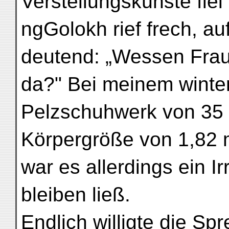
Verstellungskünste fiel
ngGolokh rief frech, au
deutend: „Wessen Frau
da?" Bei meinem winter
Pelzschuhwerk von 35
Körpergröße von 1,82
war es allerdings ein I
bleiben ließ.
Endlich willigte die Sp