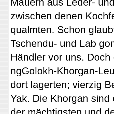
Mauern aus Leder- und 
zwischen denen Kochf
qualmten. Schon glaubte
Tschendu- und Lab go
Händler vor uns. Doch 
ngGolokh-Khorgan-Leut
dort lagerten; vierzig 
Yak. Die Khorgan sind 
der mächtigsten und d