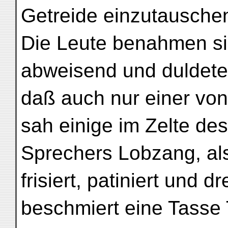
Getreide einzutauschen
Die Leute benahmen si
abweisend und duldeten
daß auch nur einer von 
sah einige im Zelte des
Sprechers Lobzang, als i
frisiert, patiniert und dr
beschmiert eine Tasse