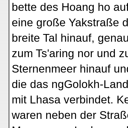
bette des Hoang ho auf
eine große Yakstraße 
breite Tal hinauf, gena
zum Ts'aring nor und 
Sternenmeer hinauf und 
die das ngGolokh-Lan
mit Lhasa verbindet. K
waren neben der Straß