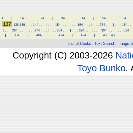
1
.
.
.
.
|
.
.
.
.
14
.
.
.
.
|
.
.
.
.
24
.
.
.
.
|
.
.
.
.
34
.
.
.
.
|
.
.
.
.
44
.
.
.
.
|
.
.
.
.
54
.
.
.
.
|
.
.
.
.
64
.
.
.
137
138
139
.
.
.
.
144
.
.
.
.
|
.
.
.
.
154
.
.
.
.
|
.
.
.
.
164
.
.
.
.
|
.
.
.
.
174
.
.
.
.
|
.
.
.
.
184
.
.
.
.
|
.
.
.
.
264
.
.
.
.
|
.
.
.
.
274
.
.
.
.
|
.
.
.
.
284
.
.
.
.
|
.
.
.
.
294
.
.
.
.
|
.
.
.
.
304
.
.
.
.
|
.
.
.
.
314
.
.
.
.
|
.
.
.
.
394
.
.
.
.
|
.
.
.
.
404
.
.
.
.
|
.
.
.
.
414
.
.
.
.
|
.
.
.
.
424
.
.
.
.
|
.
.
.
.
435
.
438
List of Books
|
Text Search
|
Image S
Copyright (C) 2003-2026
Nati
Toyo Bunko
.