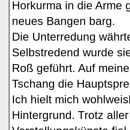
Horkurma in die Arme g
neues Bangen barg.
Die Unterredung währt
Selbstredend wurde si
Roß geführt. Auf meine
Tschang die Hauptspre
Ich hielt mich wohlweisl
Hintergrund. Trotz aller