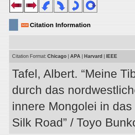
Citation Information
Citation Format:
Chicago
|
APA
|
Harvard
|
IEEE
Tafel, Albert. “Meine Ti
durch das nordwestlich
innere Mongolei in das ö
Silk Road” / Toyo Bunk