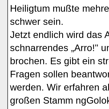
Heiligtum mußte mehre
schwer sein.
Jetzt endlich wird das 
schnarrendes „Arro!" un
brochen. Es gibt ein s
Fragen sollen beantwor
werden. Wir erfahren a
großen Stamm ngGolo