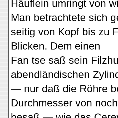
Häuflein umringt von w
Man betrachtete sich 
seitig von Kopf bis zu
Blicken. Dem einen
Fan tse saß sein Filzhu
abendländischen Zylind
— nur daß die Röhre b
Durchmesser von noch 
besaß — wie das Cere