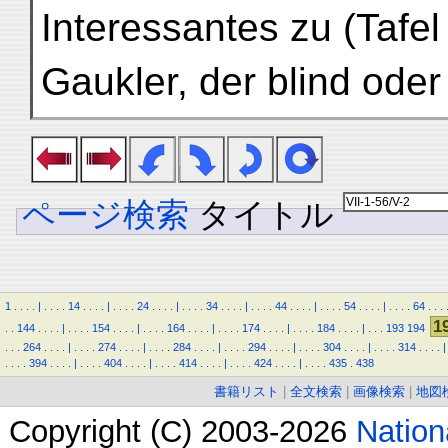
Interessantes zu (Tafel
Gaukler, der blind oder
ページ検索
タイトル
1
.
.
.
.
|
.
.
.
.
14
.
.
.
.
|
.
.
.
.
24
.
.
.
.
|
.
.
.
.
34
.
.
.
.
|
.
.
.
.
44
.
.
.
.
|
.
.
.
.
54
.
.
.
.
|
.
.
.
.
64
.
.
.
1
.
.
144
.
.
.
.
|
.
.
.
.
154
.
.
.
.
|
.
.
.
.
164
.
.
.
.
|
.
.
.
.
174
.
.
.
.
|
.
.
.
.
184
.
.
.
.
|
.
.
.
193
194
.
.
.
264
.
.
.
.
|
.
.
.
.
274
.
.
.
.
|
.
.
.
.
284
.
.
.
.
|
.
.
.
.
294
.
.
.
.
|
.
.
.
.
304
.
.
.
.
|
.
.
.
.
314
.
.
.
.
|
.
.
.
.
394
.
.
.
.
|
.
.
.
.
404
.
.
.
.
|
.
.
.
.
414
.
.
.
.
|
.
.
.
.
424
.
.
.
.
|
.
.
.
.
435
.
438
書籍リスト
|
全文検索
|
画像検索
|
地図
Copyright (C) 2003-2026
Natio