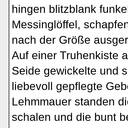
hingen blitzblank funk
Messinglöffel, schapfe
nach der Größe ausgeri
Auf einer Truhenkiste 
Seide gewickelte und si
liebevoll gepflegte Geb
Lehmmauer standen di
schalen und die bunt be