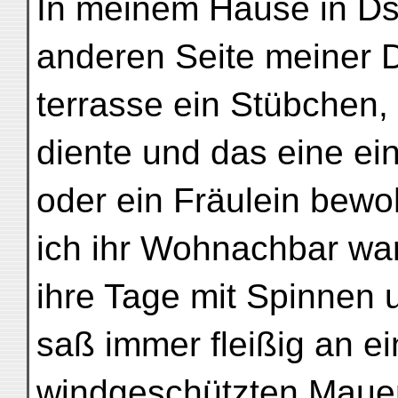
In meinem Hause in Ds
anderen Seite meiner 
terrasse ein Stübchen,
diente und das eine e
oder ein Fräulein bewo
ich ihr Wohnachbar war
ihre Tage mit Spinnen 
saß immer fleißig an ei
windgeschützten Maue