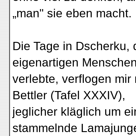
„man" sie eben macht.
Die Tage in Dscherku, 
eigenartigen Mensche
verlebte, verflogen mi
Bettler (Tafel XXXIV),
jeglicher kläglich um 
stammelnde Lamajunge