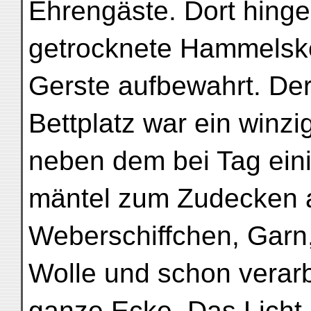
Ehrengäste. Dort hing
getrocknete Hammelske
Gerste aufbewahrt. De
Bettplatz war ein winzig
neben dem bei Tag eini
mäntel zum Zudecken au
Weberschiffchen, Garn
Wolle und schon verarbe
ganze Ecke. Das Licht