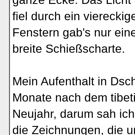
fiel durch ein vierecki
Fenstern gab's nur ein
breite Schießscharte.
Mein Aufenthalt in Dsch
Monate nach dem tibet
Neujahr, darum sah ic
die Zeichnungen, die u