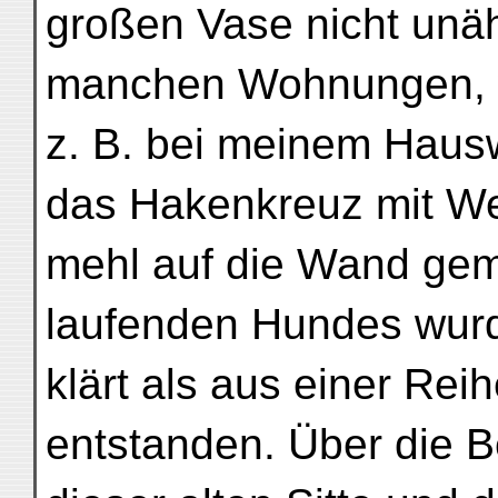
großen Vase nicht unäh
manchen Wohnungen, 
z. B. bei meinem Haus
das Hakenkreuz mit W
mehl auf die Wand gema
laufenden Hundes wurd
klärt als aus einer Re
entstanden. Über die 