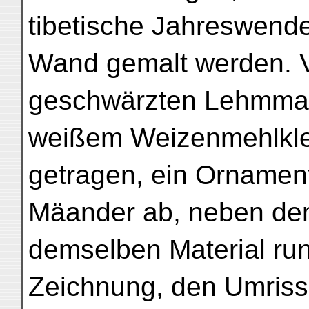
tibetische Jahreswend
Wand gemalt werden. 
geschwärzten Lehmmaue
weißem Weizenmehlklei
getragen, ein Ornament
Mäander ab, neben d
demselben Material run
Zeichnung, den Umriss