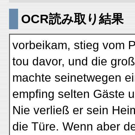
OCR読み取り結果
vorbeikam, stieg vom 
tou davor, und die gro
machte seinetwegen ei
empfing selten Gäste u
Nie verließ er sein Hei
die Türe. Wenn aber de