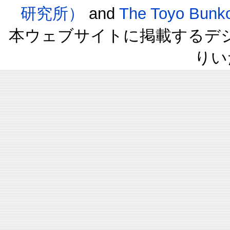
研究所）
and
The Toyo B
本ウェブサイトに掲載するデ
りい