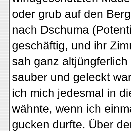
oder grub auf den Ber
nach Dschuma (Potentil
geschäftig, und ihr Zi
sah ganz altjüngferlich
sauber und geleckt war
ich mich jedesmal in d
wähnte, wenn ich einma
gucken durfte. Über d