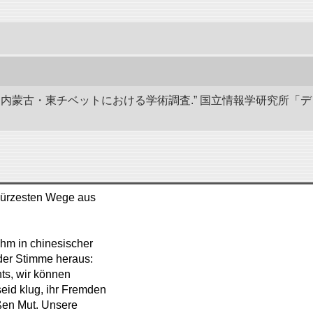
部と内蒙古・東チベットにおける学術調査.” 国立情報学研究所「
 kürzesten Wege aus
ihm in chinesischer
nder Stimme heraus:
hts, wir können
eid klug, ihr Fremden
ßen Mut. Unsere