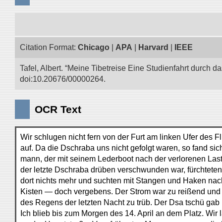
Citation Format:
Chicago
|
APA
|
Harvard
|
IEEE
Tafel, Albert. “Meine Tibetreise Eine Studienfahrt durch d
doi:10.20676/00000264.
OCR Text
Wir schlugen nicht fern von der Furt am linken Ufer des 
auf. Da die Dschraba uns nicht gefolgt waren, so fand sich
mann, der mit seinem Lederboot nach der verlorenen Last
der letzte Dschraba drüben verschwunden war, fürchteten 
dort nichts mehr und suchten mit Stangen und Haken nac
Kisten — doch vergebens. Der Strom war zu reißend und
des Regens der letzten Nacht zu trüb. Der Dsa tschü gab 
Ich blieb bis zum Morgen des 14. April an dem Platz. Wir 