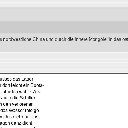
as nordwestliche China und durch die innere Mongolei in das östli
Flusses das Lager
 dort leicht ein Boots-
 fahnden wollte. Als
auch die Schiffer
h den verlorenen
 das Wasser infolge
nichts mehr heraus.
lagen ganz dicht