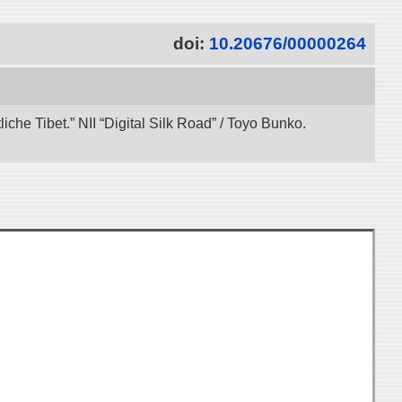
doi:
10.20676/00000264
che Tibet.” NII “Digital Silk Road” / Toyo Bunko.