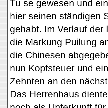
Tu se gewesen und ein 
hier seinen ständigen S
gehabt. Im Verlauf der 
die Markung Puilung a
die Chinesen abgegeb
nun Kopfsteuer und ei
Zehnten an den nächst
Das Herrenhaus diente
noch als Unterkunft fü