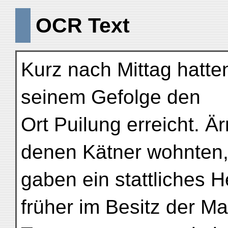
OCR Text
Kurz nach Mittag hatte
seinem Gefolge den
Ort Puilung erreicht. Ä
denen Kätner wohnten
gaben ein stattliches 
früher im Besitz der M