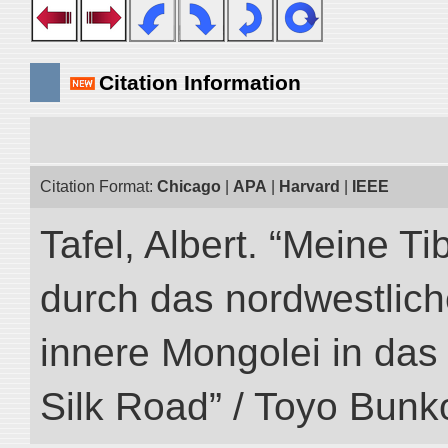
Citation Information
Citation Format:
Chicago
|
APA
|
Harvard
|
IEEE
Tafel, Albert. “Meine Ti
durch das nordwestlich
innere Mongolei in das ö
Silk Road” / Toyo Bunk