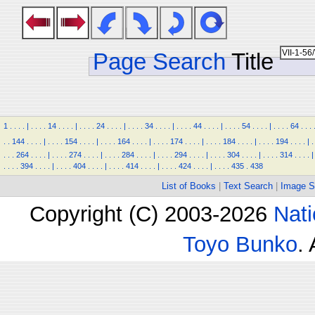
Page Search
Title
1
.
.
.
.
|
.
.
.
.
14
.
.
.
.
|
.
.
.
.
24
.
.
.
.
|
.
.
.
.
34
.
.
.
.
|
.
.
.
.
44
.
.
.
.
|
.
.
.
.
54
.
.
.
.
|
.
.
.
.
64
.
.
.
.
.
144
.
.
.
.
|
.
.
.
.
154
.
.
.
.
|
.
.
.
.
164
.
.
.
.
|
.
.
.
.
174
.
.
.
.
|
.
.
.
.
184
.
.
.
.
|
.
.
.
.
194
.
.
.
.
|
.
.
.
.
264
.
.
.
.
|
.
.
.
.
274
.
.
.
.
|
.
.
.
.
284
.
.
.
.
|
.
.
.
.
294
.
.
.
.
|
.
.
.
.
304
.
.
.
.
|
.
.
.
.
314
.
.
.
.
|
.
.
.
.
394
.
.
.
.
|
.
.
.
.
404
.
.
.
.
|
.
.
.
.
414
.
.
.
.
|
.
.
.
.
424
.
.
.
.
|
.
.
.
.
435
.
438
List of Books
|
Text Search
|
Image S
Copyright (C) 2003-2026
Nati
Toyo Bunko
.