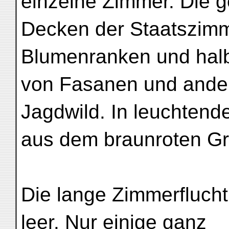
einzelne Zimmer. Die 
Decken der Staatszimm
Blumenranken und halbs
von Fasanen und and
Jagdwild. In leuchtend
aus dem braunroten G
Die lange Zimmerflucht 
leer. Nur einige ganz