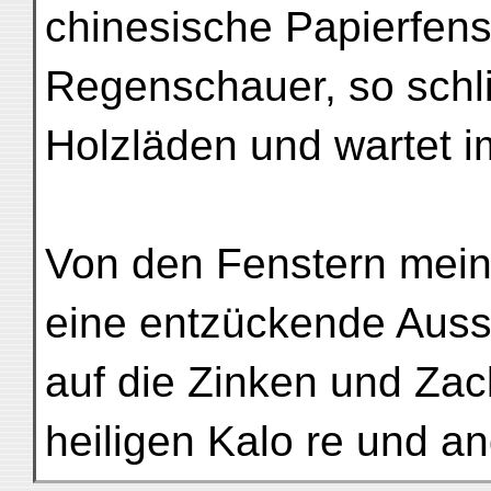
chinesische Papierfens
Regenschauer, so schl
Holzläden und wartet i
Von den Fenstern mein
eine entzückende Auss
auf die Zinken und Zac
heiligen Kalo re und a