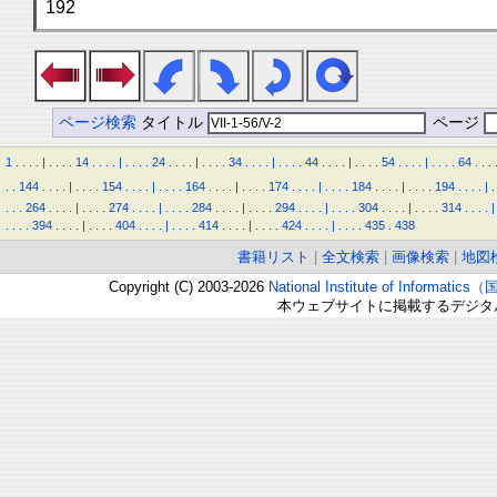
192
ページ検索
タイトル
ページ
1
.
.
.
.
|
.
.
.
.
14
.
.
.
.
|
.
.
.
.
24
.
.
.
.
|
.
.
.
.
34
.
.
.
.
|
.
.
.
.
44
.
.
.
.
|
.
.
.
.
54
.
.
.
.
|
.
.
.
.
64
.
.
.
.
.
144
.
.
.
.
|
.
.
.
.
154
.
.
.
.
|
.
.
.
.
164
.
.
.
.
|
.
.
.
.
174
.
.
.
.
|
.
.
.
.
184
.
.
.
.
|
.
.
.
.
194
.
.
.
.
|
.
.
.
.
264
.
.
.
.
|
.
.
.
.
274
.
.
.
.
|
.
.
.
.
284
.
.
.
.
|
.
.
.
.
294
.
.
.
.
|
.
.
.
.
304
.
.
.
.
|
.
.
.
.
314
.
.
.
.
|
.
.
.
.
394
.
.
.
.
|
.
.
.
.
404
.
.
.
.
|
.
.
.
.
414
.
.
.
.
|
.
.
.
.
424
.
.
.
.
|
.
.
.
.
435
.
438
書籍リスト
|
全文検索
|
画像検索
|
地図
Copyright (C) 2003-2026
National Institute of Inform
本ウェブサイトに掲載するデジタ