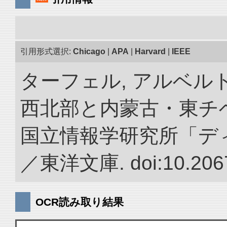
引用形式選択:
Chicago
|
APA
|
Harvard
|
IEEE
ターフェル, アルベルト
西北部と内蒙古・東チベ
国立情報学研究所「デ
／東洋文庫. doi:10.2067
OCR読み取り結果