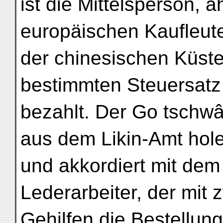
ist die Mittelsperson,
europäischen Kaufleut
der chinesischen Küste.
bestimmten Steuersatz
bezahlt. Der Go tschwâ
aus dem Likin-Amt hol
und akkordiert mit de
Lederarbeiter, der mit 
Gehilfen die Bestellun