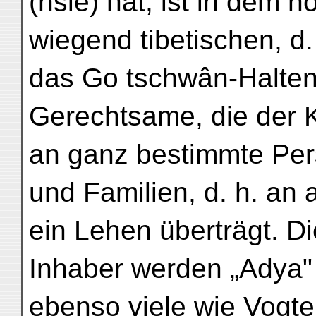
(hsiê) hat, ist in dem n
wiegend tibetischen, d
das Go tschwân-Halten
Gerechtsame, die der K
an ganz bestimmte Pe
und Familien, d. h. an 
ein Lehen überträgt. Di
Inhaber werden „Adya" 
ebenso viele wie Vogte