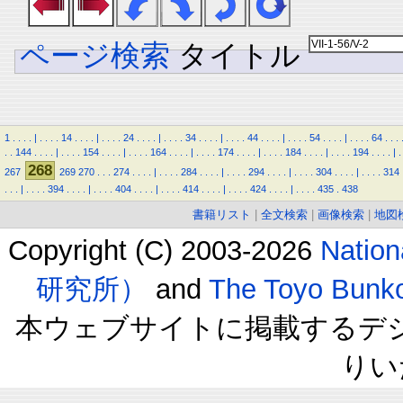
ページ検索
タイトル
1
.
.
.
.
|
.
.
.
.
14
.
.
.
.
|
.
.
.
.
24
.
.
.
.
|
.
.
.
.
34
.
.
.
.
|
.
.
.
.
44
.
.
.
.
|
.
.
.
.
54
.
.
.
.
|
.
.
.
.
64
.
.
.
.
.
144
.
.
.
.
|
.
.
.
.
154
.
.
.
.
|
.
.
.
.
164
.
.
.
.
|
.
.
.
.
174
.
.
.
.
|
.
.
.
.
184
.
.
.
.
|
.
.
.
.
194
.
.
.
.
|
.
268
267
269
270
.
.
.
274
.
.
.
.
|
.
.
.
.
284
.
.
.
.
|
.
.
.
.
294
.
.
.
.
|
.
.
.
.
304
.
.
.
.
|
.
.
.
.
314
.
.
.
|
.
.
.
.
394
.
.
.
.
|
.
.
.
.
404
.
.
.
.
|
.
.
.
.
414
.
.
.
.
|
.
.
.
.
424
.
.
.
.
|
.
.
.
.
435
.
438
書籍リスト
|
全文検索
|
画像検索
|
地図
Copyright (C) 2003-2026
Natio
研究所）
and
The Toyo B
本ウェブサイトに掲載するデ
りい