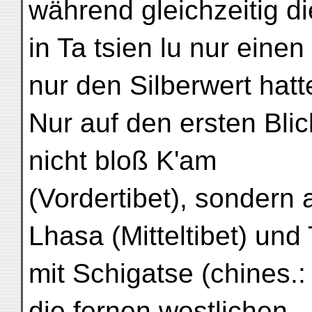
während gleichzeitig d
in Ta tsien lu nur einen
nur den Silberwert hatt
Nur auf den ersten Blic
nicht bloß K'am
(Vordertibet), sondern
Lhasa (Mitteltibet) und
mit Schigatse (chines.:
die fernen westlichen