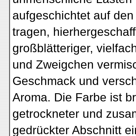
aufgeschichtet auf den
tragen, hierhergeschafft
großblätteriger, vielfac
und Zweigchen vermis
Geschmack und versc
Aroma. Die Farbe ist b
getrockneter und zus
gedrückter Abschnitt e