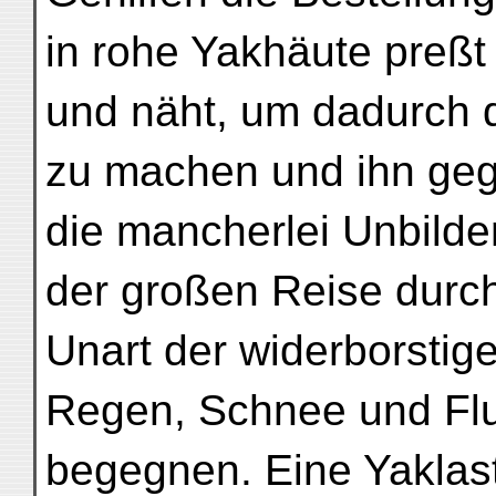
in rohe Yakhäute preßt
und näht, um dadurch d
zu machen und ihn ge
die mancherlei Unbilde
der großen Reise durch
Unart der widerborstig
Regen, Schnee und Flu
begegnen. Eine Yaklast 