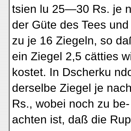
tsien lu 25—30 Rs. je 
der Güte des Tees und 
zu je 16 Ziegeln, so da
ein Ziegel 2,5 cätties 
kostet. In Dscherku nd
derselbe Ziegel je nach
Rs., wobei noch zu be-
achten ist, daß die Rup