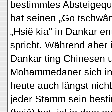
bestimmtes Absteigequa
hat seinen „Go tschwân"
„Hsiê kia" in Dankar en
spricht. Während aber i
Dankar ting Chinesen 
Mohammedaner sich in 
heute auch längst nich
jeder Stamm sein best