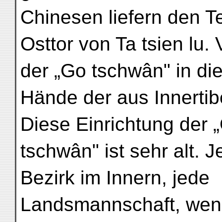
Chinesen liefern den T
Osttor von Ta tsien lu. 
der „Go tschwân" in di
Hände der aus Innertibe
Diese Einrichtung der 
tschwân" ist sehr alt. 
Bezirk im Innern, jede
Landsmannschaft, wenn