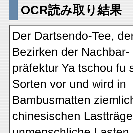
OCR読み取り結果
Der Dartsendo-Tee, d
Bezirken der Nachbar-
präfektur Ya tschou fu 
Sorten vor und wird in
Bambusmatten ziemlich
chinesischen Lastträge
unmenschliche Lasten 