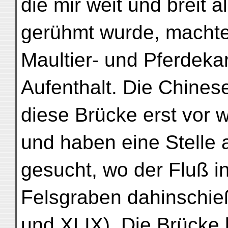
die mir weit und breit 
gerühmt wurde, macht
Maultier- und Pferdek
Aufenthalt. Die Chine
diese Brücke erst vor 
und haben eine Stelle 
gesucht, wo der Fluß i
Felsgraben dahinschieß
und XLIX). Die Brücke