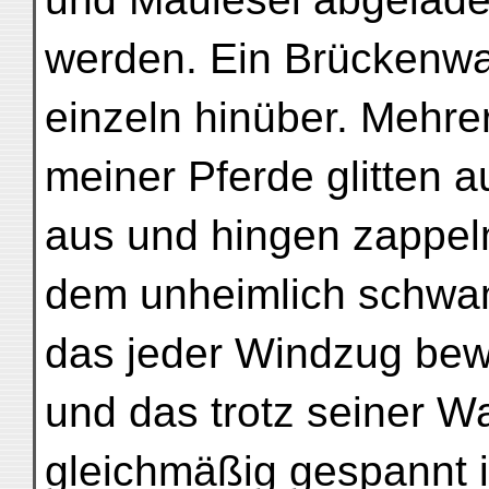
werden. Ein Brückenwar
einzeln hinüber. Mehre
meiner Pferde glitten 
aus und hingen zappel
dem unheimlich schwan
das jeder Windzug be
und das trotz seiner 
gleichmäßig gespannt i