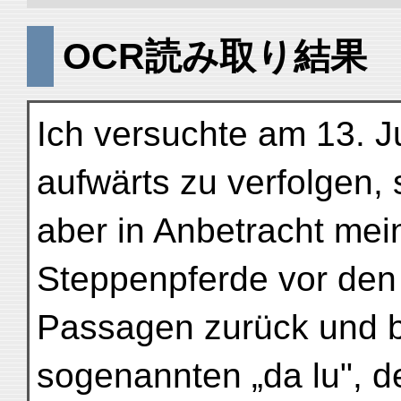
OCR読み取り結果
Ich versuchte am 13. J
aufwärts zu verfolgen,
aber in Anbetracht me
Steppenpferde vor den
Passagen zurück und b
sogenannten „da lu", d