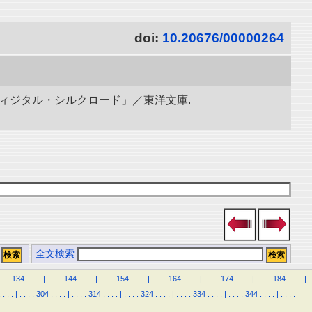
doi:
10.20676/00000264
ディジタル・シルクロード」／東洋文庫.
全文検索
.
.
.
134
.
.
.
.
|
.
.
.
.
144
.
.
.
.
|
.
.
.
.
154
.
.
.
.
|
.
.
.
.
164
.
.
.
.
|
.
.
.
.
174
.
.
.
.
|
.
.
.
.
184
.
.
.
.
|
.
.
.
.
|
.
.
.
.
304
.
.
.
.
|
.
.
.
.
314
.
.
.
.
|
.
.
.
.
324
.
.
.
.
|
.
.
.
.
334
.
.
.
.
|
.
.
.
.
344
.
.
.
.
|
.
.
.
.