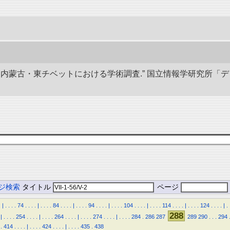
部と内蒙古・東チベットにおける学術調査.” 国立情報学研究所「
ジ検索
タイトル
ページ
.
|
.
.
.
.
74
.
.
.
.
|
.
.
.
.
84
.
.
.
.
|
.
.
.
.
94
.
.
.
.
|
.
.
.
.
104
.
.
.
.
|
.
.
.
.
114
.
.
.
.
|
.
.
.
.
124
.
.
.
.
|
.
288
|
.
.
.
.
254
.
.
.
.
|
.
.
.
.
264
.
.
.
.
|
.
.
.
.
274
.
.
.
.
|
.
.
.
.
284
.
286
287
289
290
.
.
.
294
.
414
.
.
.
.
|
.
.
.
.
424
.
.
.
.
|
.
.
.
.
435
.
438