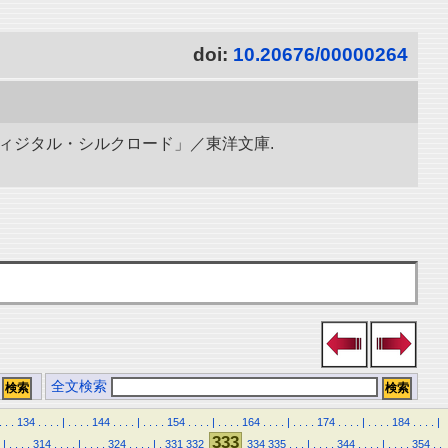
doi:
10.20676/00000264
ディジタル・シルクロード」／東洋文庫.
全文検索
.
.
.
134
.
.
.
.
|
.
.
.
.
144
.
.
.
.
|
.
.
.
.
154
.
.
.
.
|
.
.
.
.
164
.
.
.
.
|
.
.
.
.
174
.
.
.
.
|
.
.
.
.
184
.
.
.
.
|
333
|
.
.
.
.
314
.
.
.
.
|
.
.
.
.
324
.
.
.
.
|
.
331
332
334
335
.
.
.
|
.
.
.
.
344
.
.
.
.
|
.
.
.
.
354
.
.