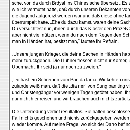
sche, von da durch Brdyal ins Chinesische übersetzt. Es s
wie ich vermutet hatte, daß durch unseren Bekannten v
die Jugend aufgereizt worden war und daß diese ohne l
überrumpelt hatte. „Ehe du dazu kamst, waren deine Sach
Du versuchtest nun, ihnen durch das Kloster den Prozeß
aber nicht viel nützen, wenn du nach dem Regen den Sch
man in Händen hat, besitzt man," lautete ihr Refrain.
„Unsere jungen Krieger, die deine Sachen in Händen habe
mehr zurückgeben. Die Hühner fressen nicht nur Körner, 
Übermacht. Ihr seid ja nur noch zu zweien."
„Du hast ein Schreiben vom Pan da lama. Wir kehren uns 
zulande weiß man, daß die „dia ner" von Sung pan ting 
und Christengänger vor wenigen Tagen getötet haben. Ihr
gar nicht hier reisen und wir brauchen auch nichts zurüc
Die Unterredung verlief resultatlos. Sie hatten beschloss
Fall nichts geschehen und nichts zurückgegeben werden s
wieder komme. Auf meine Frage, wo sich der Darro befinde