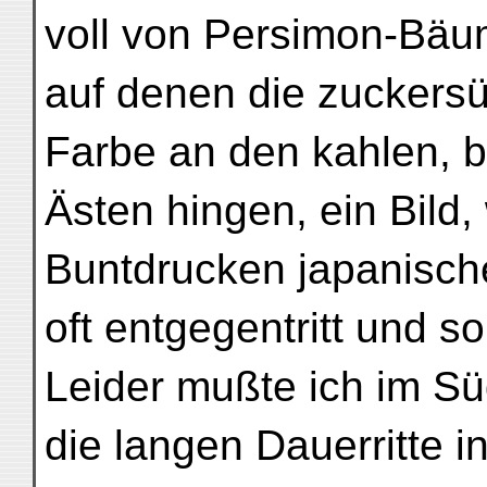
voll von Persimon-Bäu
auf denen die zuckersü
Farbe an den kahlen, b
Ästen hingen, ein Bild,
Buntdrucken japanisch
oft entgegentritt und s
Leider mußte ich im S
die langen Dauerritte i