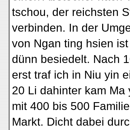
tschou, der reichsten S
verbinden. In der Umg
von Ngan ting hsien is
dünn besiedelt. Nach 1
erst traf ich in Niu yin
20 Li dahinter kam Ma 
mit 400 bis 500 Famili
Markt. Dicht dabei durc