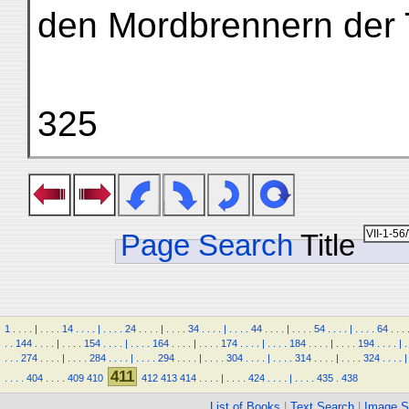
den Mordbrennern der 
325
Page Search
Title
1
.
.
.
.
|
.
.
.
.
14
.
.
.
.
|
.
.
.
.
24
.
.
.
.
|
.
.
.
.
34
.
.
.
.
|
.
.
.
.
44
.
.
.
.
|
.
.
.
.
54
.
.
.
.
|
.
.
.
.
64
.
.
.
.
.
144
.
.
.
.
|
.
.
.
.
154
.
.
.
.
|
.
.
.
.
164
.
.
.
.
|
.
.
.
.
174
.
.
.
.
|
.
.
.
.
184
.
.
.
.
|
.
.
.
.
194
.
.
.
.
|
.
.
.
.
274
.
.
.
.
|
.
.
.
.
284
.
.
.
.
|
.
.
.
.
294
.
.
.
.
|
.
.
.
.
304
.
.
.
.
|
.
.
.
.
314
.
.
.
.
|
.
.
.
.
324
.
.
.
.
|
411
.
.
.
.
404
.
.
.
.
409
410
412
413
414
.
.
.
.
|
.
.
.
.
424
.
.
.
.
|
.
.
.
.
435
.
438
List of Books
|
Text Search
|
Image S