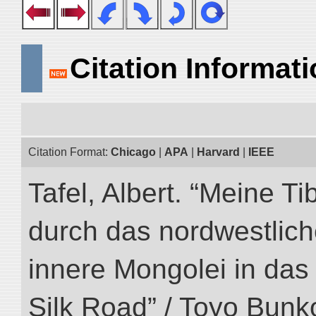
Citation Informat
Citation Format:
Chicago
|
APA
|
Harvard
|
IEEE
Tafel, Albert. “Meine Ti
durch das nordwestlich
innere Mongolei in das ö
Silk Road” / Toyo Bunk