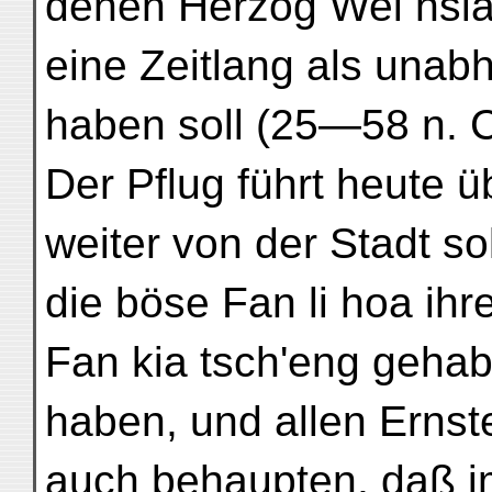
denen Herzog Wei hsi
eine Zeitlang als unab
haben soll (25—58 n. C
Der Pflug führt heute üb
weiter von der Stadt so
die böse Fan li hoa ihr
Fan kia tsch'eng gehab
haben, und allen Ernst
auch behaupten, daß i