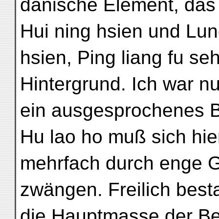
danische Element, das 
Hui ning hsien und Lun
hsien, Ping liang fu seh
Hintergrund. Ich war nu
ein ausgesprochenes B
Hu lao ho muß sich hie
mehrfach durch enge G
zwängen. Freilich best
die Hauptmasse der Be