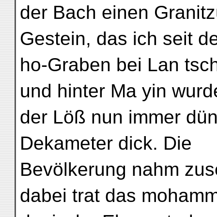
der Bach einen Granitzu
Gestein, das ich seit 
ho-Graben bei Lan tsc
und hinter Ma yin wurd
der Löß nun immer dün
Dekameter dick. Die
Bevölkerung nahm zus
dabei trat das moham