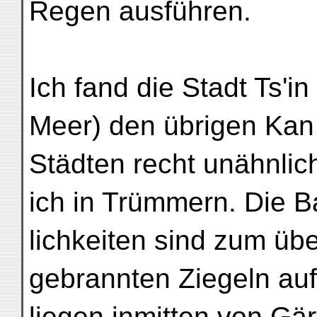
Regen ausführen.
Ich fand die Stadt Ts'
Meer) den übrigen Kan
Städten recht unähnlic
ich in Trümmern. Die B
lichkeiten sind zum üb
gebrannten Ziegeln auf
liegen inmitten von G