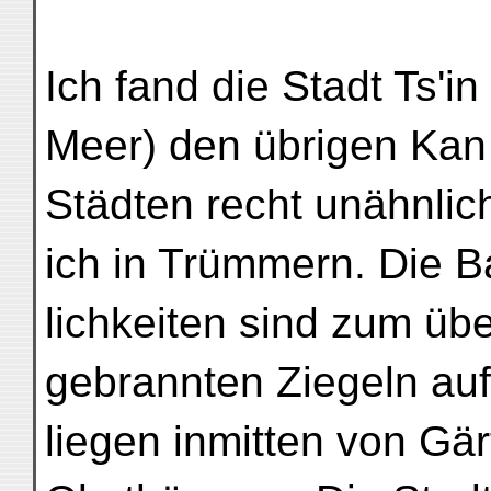
Ich fand die Stadt Ts'
Meer) den übrigen Kan
Städten recht unähnlic
ich in Trümmern. Die B
lichkeiten sind zum üb
gebrannten Ziegeln auf
liegen inmitten von G