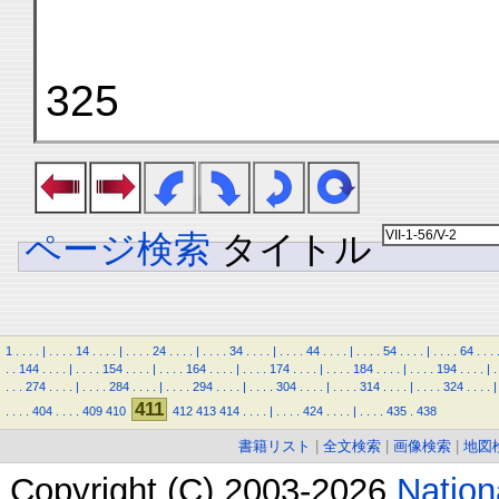
325
ページ検索
タイトル
1
.
.
.
.
|
.
.
.
.
14
.
.
.
.
|
.
.
.
.
24
.
.
.
.
|
.
.
.
.
34
.
.
.
.
|
.
.
.
.
44
.
.
.
.
|
.
.
.
.
54
.
.
.
.
|
.
.
.
.
64
.
.
.
.
.
144
.
.
.
.
|
.
.
.
.
154
.
.
.
.
|
.
.
.
.
164
.
.
.
.
|
.
.
.
.
174
.
.
.
.
|
.
.
.
.
184
.
.
.
.
|
.
.
.
.
194
.
.
.
.
|
.
.
.
.
274
.
.
.
.
|
.
.
.
.
284
.
.
.
.
|
.
.
.
.
294
.
.
.
.
|
.
.
.
.
304
.
.
.
.
|
.
.
.
.
314
.
.
.
.
|
.
.
.
.
324
.
.
.
.
|
411
.
.
.
.
404
.
.
.
.
409
410
412
413
414
.
.
.
.
|
.
.
.
.
424
.
.
.
.
|
.
.
.
.
435
.
438
書籍リスト
|
全文検索
|
画像検索
|
地図
Copyright (C) 2003-2026
Natio