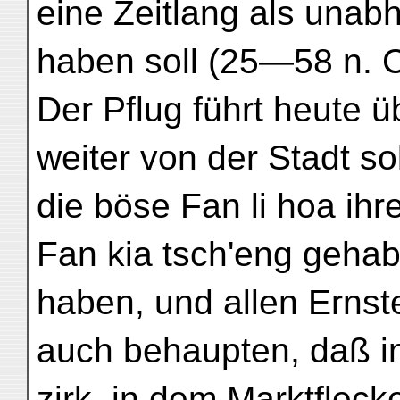
eine Zeitlang als unab
haben soll (25—58 n. C
Der Pflug führt heute üb
weiter von der Stadt so
die böse Fan li hoa ihr
Fan kia tsch'eng gehab
haben, und allen Ernst
auch behaupten, daß i
zirk, in dem Marktfleck