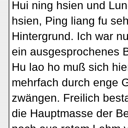
Hui ning hsien und Lun
hsien, Ping liang fu seh
Hintergrund. Ich war nu
ein ausgesprochenes B
Hu lao ho muß sich hie
mehrfach durch enge G
zwängen. Freilich best
die Hauptmasse der Be