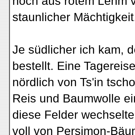
noch aus rotem Lehm v
staunlicher Mächtigkeit
Je südlicher ich kam, 
bestellt. Eine Tagereis
nördlich von Ts'in tscho
Reis und Baumwolle ei
diese Felder wechselte
voll von Persimon-Bäu