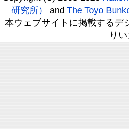
研究所）
and
The Toyo B
本ウェブサイトに掲載するデ
りい