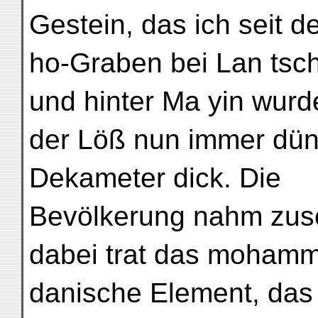
Gestein, das ich seit 
ho-Graben bei Lan tsc
und hinter Ma yin wurd
der Löß nun immer dün
Dekameter dick. Die
Bevölkerung nahm zus
dabei trat das moham
danische Element, das 