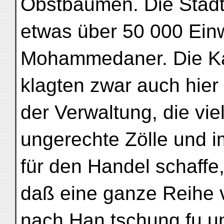
Obstbäumen. Die Stadt
etwas über 50 000 Ein
Mohammedaner. Die Ka
klagten zwar auch hier 
der Verwaltung, die vie
ungerechte Zölle und 
für den Handel schaffe
daß eine ganze Reihe 
nach Han tschung fu u