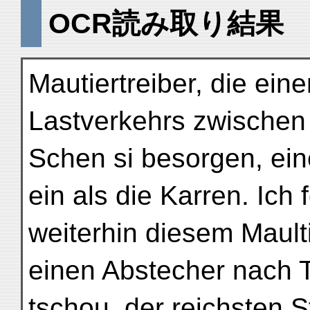
OCR読み取り結果
Mautiertreiber, die ein
Lastverkehrs zwischen
Schen si besorgen, ei
ein als die Karren. Ich 
weiterhin diesem Mault
einen Abstecher nach T
tschou, der reichsten S