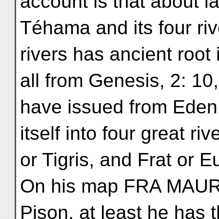
account is that about l
Téhama and its four riv
rivers has ancient root 
all from Genesis, 2: 10
have issued from Eden
itself into four great r
or Tigris, and Frat or E
On his map FRA MAURO
Pison, at least he has