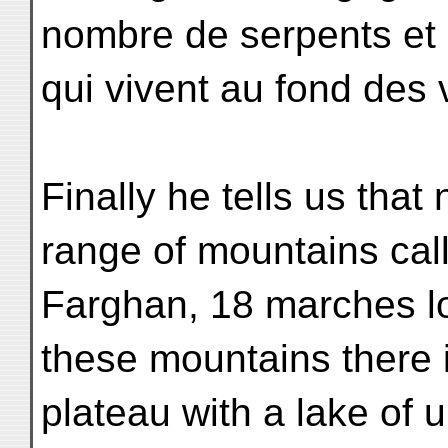
nombre de serpents et 
qui vivent au fond des v
Finally he tells us that 
range of mountains cal
Farghan, 18 marches lo
these mountains there 
plateau with a lake of 