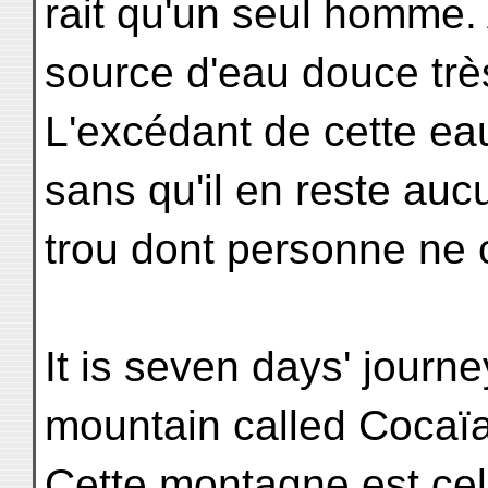
rait qu'un seul homme. 
source d'eau douce très
L'excédant de cette ea
sans qu'il en reste auc
trou dont personne ne 
It is seven days' journ
mountain called Cocaïa
Cette montagne est cel