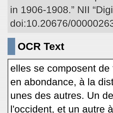
in 1906-1908.” NII “Dig
doi:10.20676/00000263
OCR Text
elles se composent de t
en abondance, à la dis
unes des autres. Un de
l'occident, et un autre à 