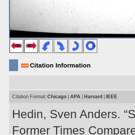
Citation Information
Citation Format:
Chicago
|
APA
|
Harvard
|
IEEE
Hedin, Sven Anders. “S
Former Times Compare