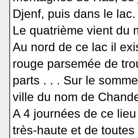
Djenf, puis dans le lac.
Le quatrième vient du m
Au nord de ce lac il exi
rouge parsemée de tro
parts . . . Sur le sommet
ville du nom de Chand
A 4 journées de ce lie
très-haute et de toutes 