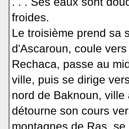
. . . Ses eaux sont do
froides.
Le troisième prend sa
d'Ascaroun, coule vers l
Rechaca, passe au midi
ville, puis se dirige ver
nord de Baknoun, ville 
détourne son cours vers
montagnes de Ras, se je