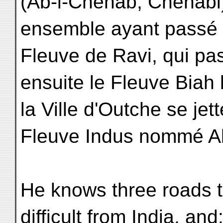
(Ab-i-Chenab, Chenabi)
ensemble ayant passé 
Fleuve de Ravi, qui pas
ensuite le Fleuve Biah 
la Ville d'Outche se jet
Fleuve Indus nommé Abs
He knows three roads t
difficult from India, an