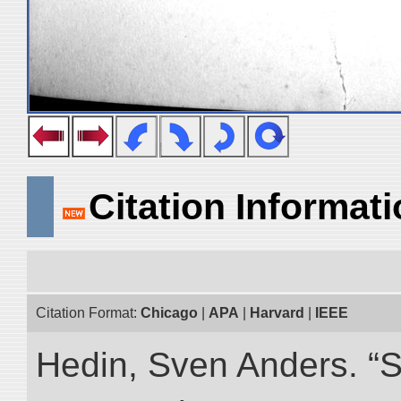
Citation Informat
Citation Format:
Chicago
|
APA
|
Harvard
|
IEEE
Hedin, Sven Anders. “S