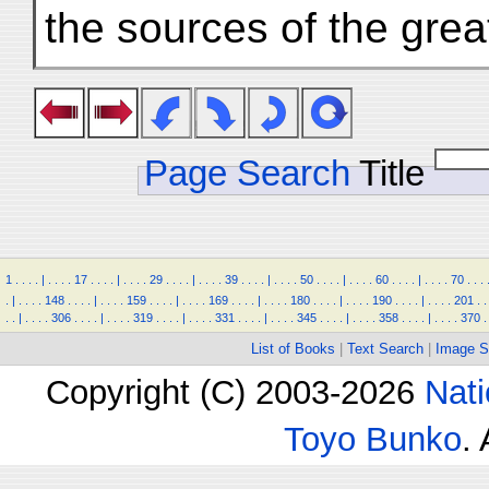
the sources of the great
Page Search
Title
1
.
.
.
.
|
.
.
.
.
17
.
.
.
.
|
.
.
.
.
29
.
.
.
.
|
.
.
.
.
39
.
.
.
.
|
.
.
.
.
50
.
.
.
.
|
.
.
.
.
60
.
.
.
.
|
.
.
.
.
70
.
.
.
.
|
.
.
.
.
148
.
.
.
.
|
.
.
.
.
159
.
.
.
.
|
.
.
.
.
169
.
.
.
.
|
.
.
.
.
180
.
.
.
.
|
.
.
.
.
190
.
.
.
.
|
.
.
.
.
201
.
.
.
.
|
.
.
.
.
306
.
.
.
.
|
.
.
.
.
319
.
.
.
.
|
.
.
.
.
331
.
.
.
.
|
.
.
.
.
345
.
.
.
.
|
.
.
.
.
358
.
.
.
.
|
.
.
.
.
370
.
List of Books
|
Text Search
|
Image S
Copyright (C) 2003-2026
Nati
Toyo Bunko
.