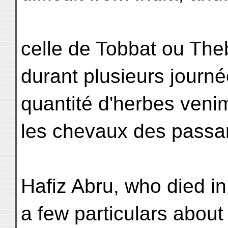
celle de Tobbat ou Theb
durant plusieurs journ
quantité d'herbes ven
les chevaux des passan
Hafiz Abru, who died in
a few particulars about