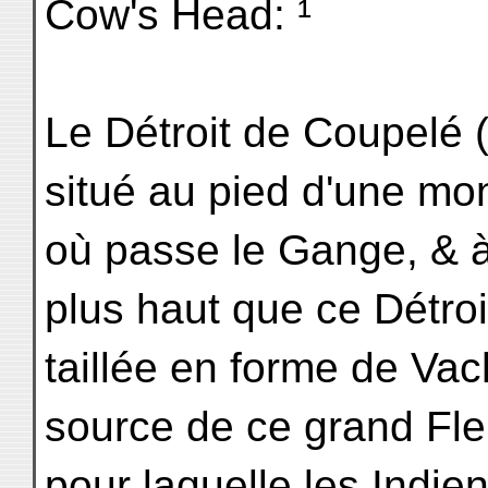
Cow's Head: ¹
Le Détroit de Coupelé 
situé au pied d'une mo
où passe le Gange, & à
plus haut que ce Détroit
taillée en forme de Vach
source de ce grand Fle
pour laquelle les Indien