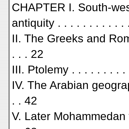
CHAPTER I. South-west
antiquity . . . . . . . . . . . 
II. The Greeks and Romans . 
. . . 22
III. Ptolemy . . . . . . . . . . 
IV. The Arabian geographers 
. . 42
V. Later Mohammedan writers