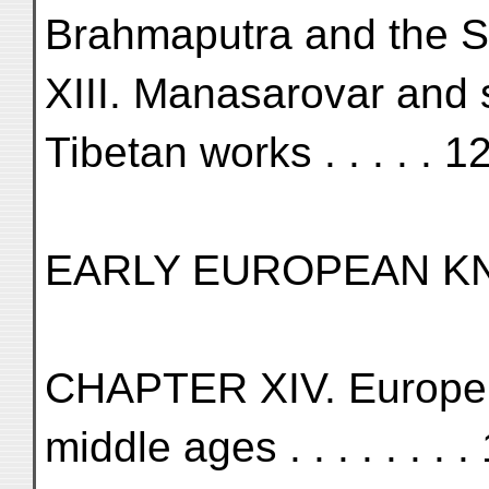
Brahmaputra and the Sa
XIII. Manasarovar and 
Tibetan works . . . . . 1
EARLY EUROPEAN K
CHAPTER XIV. Europe's
middle ages . . . . . . . .