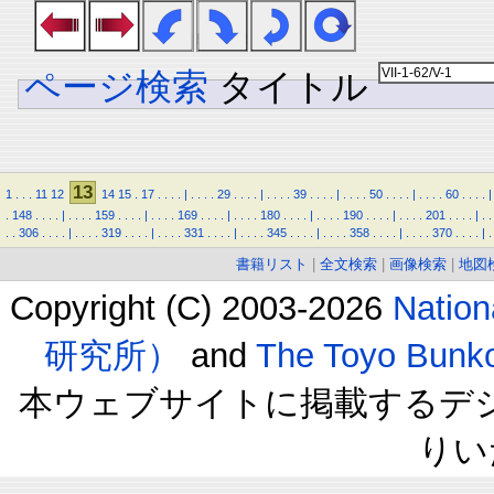
ページ検索
タイトル
13
1
.
.
.
11
12
14
15
.
17
.
.
.
.
|
.
.
.
.
29
.
.
.
.
|
.
.
.
.
39
.
.
.
.
|
.
.
.
.
50
.
.
.
.
|
.
.
.
.
60
.
.
.
.
|
.
148
.
.
.
.
|
.
.
.
.
159
.
.
.
.
|
.
.
.
.
169
.
.
.
.
|
.
.
.
.
180
.
.
.
.
|
.
.
.
.
190
.
.
.
.
|
.
.
.
.
201
.
.
.
.
|
.
.
.
.
306
.
.
.
.
|
.
.
.
.
319
.
.
.
.
|
.
.
.
.
331
.
.
.
.
|
.
.
.
.
345
.
.
.
.
|
.
.
.
.
358
.
.
.
.
|
.
.
.
.
370
.
.
.
.
|
.
書籍リスト
|
全文検索
|
画像検索
|
地図
Copyright (C) 2003-2026
Natio
研究所）
and
The Toyo B
本ウェブサイトに掲載するデ
りい