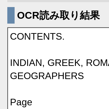
OCR読み取り結果
CONTENTS.
INDIAN, GREEK, R
GEOGRAPHERS
Page