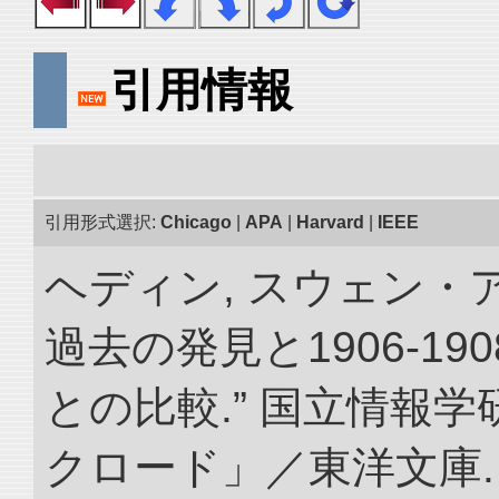
引用情報
引用形式選択:
Chicago
|
APA
|
Harvard
|
IEEE
ヘディン, スウェン・
過去の発見と1906-1
との比較.” 国立情報
クロード」／東洋文庫. doi: