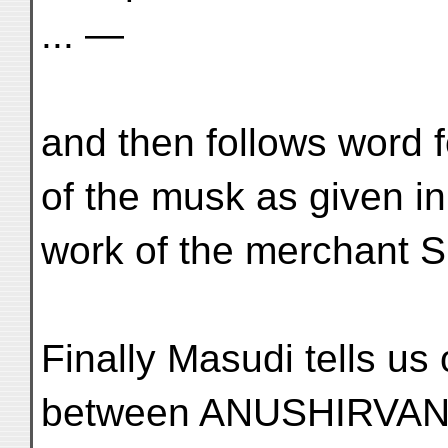
... —
and then follows word 
of the musk as given in
work of the merchant S
Finally Masudi tells us
between ANUSHIRVAN, 