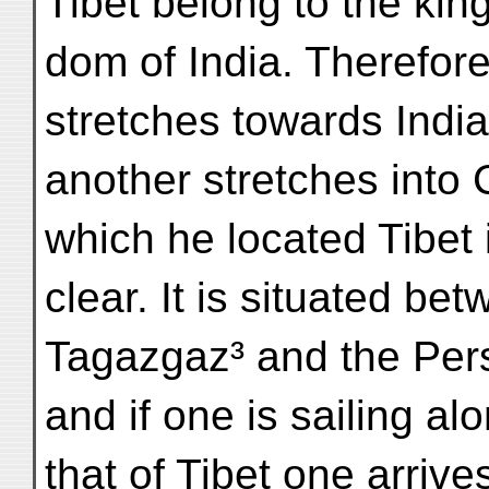
Tibet belong to the kin
dom of India. Therefore
stretches towards India
another stretches into 
which he located Tibet 
clear. It is situated be
Tagazgaz³ and the Per
and if one is sailing al
that of Tibet one arrive