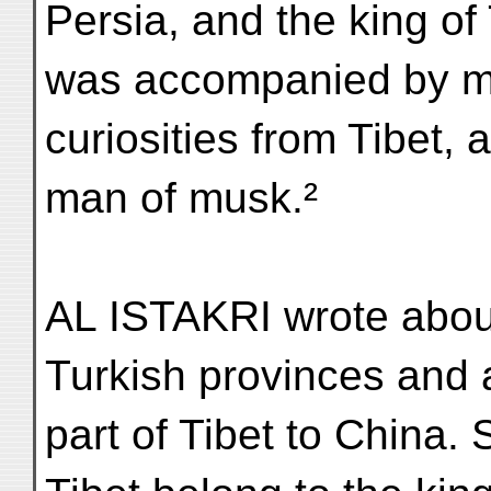
Persia, and the king of T
was accompanied by 
curiosities from Tibet,
man of musk.²
AL ISTAKRI wrote abou
Turkish provinces and 
part of Tibet to China.