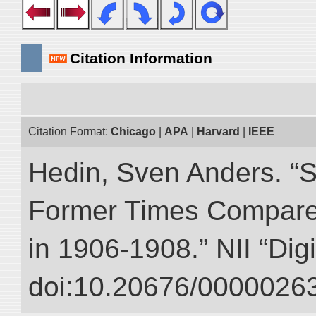
Citation Information
Citation Format:
Chicago
|
APA
|
Harvard
|
IEEE
Hedin, Sven Anders. “S
Former Times Compare
in 1906-1908.” NII “Dig
doi:10.20676/00000263