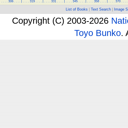
.
.
.
.
306
.
.
.
.
|
.
.
.
.
319
.
.
.
.
|
.
.
.
.
331
.
.
.
.
|
.
.
.
.
345
.
.
.
.
|
.
.
.
.
358
.
.
.
.
|
.
.
.
.
370
.
.
.
.
List of Books
|
Text Search
|
Image S
Copyright (C) 2003-2026
Nati
Toyo Bunko
.