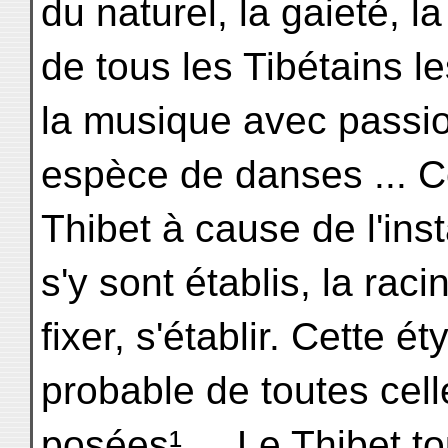
du naturel, la gaieté, l
de tous les Tibétains le
la musique avec passio
espèce de danses ... 
Thibet à cause de l'inst
s'y sont établis, la raci
fixer, s'établir. Cette 
probable de toutes cell
posées¹ ... Le Thibet t