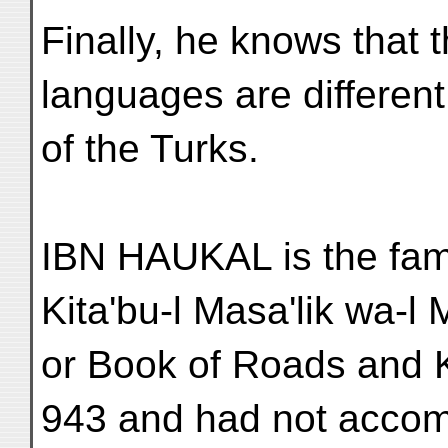
Finally, he knows that
languages are different
of the Turks.
IBN HAUKAL is the fam
Kita'bu-l Masa'lik wa-l 
or Book of Roads and 
943 and had not accom