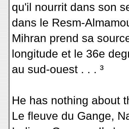
qu'il nourrit dans son se
dans le Resm-Almamour
Mihran prend sa sourc
longitude et le 36e degr
au sud-ouest . . . ³
He has nothing about t
Le fleuve du Gange, Na