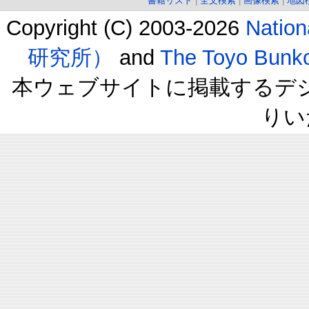
書籍リスト
|
全文検索
|
画像検索
|
地図
Copyright (C) 2003-2026
Natio
研究所）
and
The Toyo B
本ウェブサイトに掲載するデ
りい