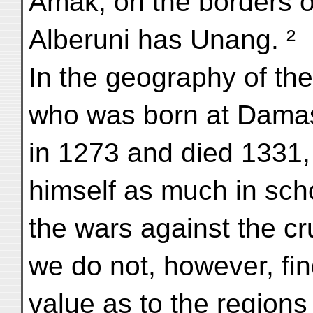
Ámak, on the borders o
Alberuni has Unang. ²
In the geography of t
who was born at Dama
in 1273 and died 1331,
himself as much in scho
the wars against the c
we do not, however, fi
value as to the regions 