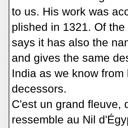
to us. His work was ac
plished in 1321. Of the
says it has also the na
and gives the same desc
India as we know from 
decessors.
C'est un grand fleuve, d
ressemble au Nil d'Égy