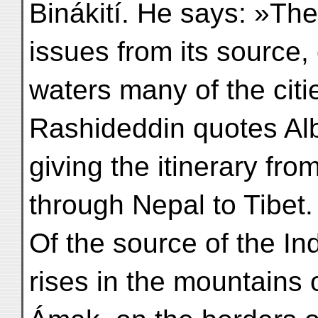
Binákití. He says: »T
issues from its source
waters many of the cities
Rashideddin quotes Alb
giving the itinerary fro
through Nepal to Tibet.
Of the source of the I
rises in the mountains 