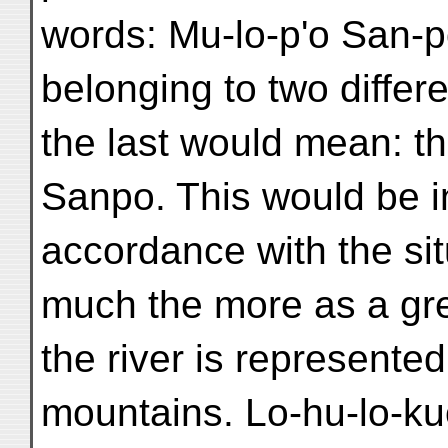
words: Mu-lo-p'o San-p
belonging to two diffe
the last would mean: th
Sanpo. This would be i
accordance with the sit
much the more as a gre
the river is represente
mountains. Lo-hu-lo-ku