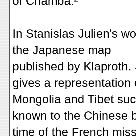
of Chamba.²
In Stanislas Julien's wo
the Japanese map
published by Klaproth. S
gives a representation 
Mongolia and Tibet suc
known to the Chinese b
time of the French miss