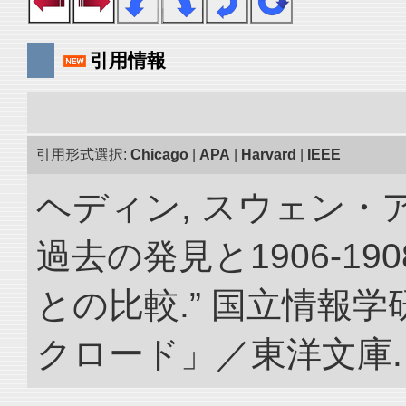
引用情報
引用形式選択:
Chicago
|
APA
|
Harvard
|
IEEE
ヘディン, スウェン・
過去の発見と1906-1
との比較.” 国立情報
クロード」／東洋文庫. doi: