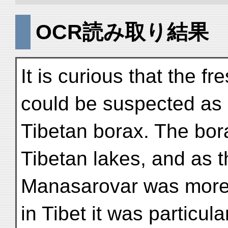
OCR読み取り結果
It is curious that the 
could be suspected as 
Tibetan borax. The bo
Tibetan lakes, and as t
Manasarovar was more 
in Tibet it was particul