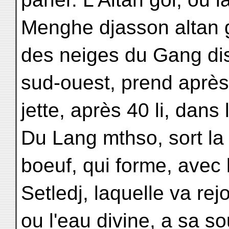
Menghe djasson altan g
des neiges du Gang dis 
sud-ouest, prend après 
jette, après 40 li, dans 
Du Lang mthso, sort la 
boeuf, qui forme, avec l
Setledj, laquelle va rej
ou l'eau divine, a sa 