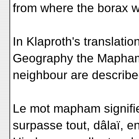
from where the borax w
In Klaproth's translatio
Geography the Mapham 
neighbour are describe
Le mot mapham signifie
surpasse tout, dâlaï, e