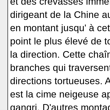
et des crevasses immen
dirigeant de la Chine a
en montant jusqu' à cet
point le plus élevé de t
la direction. Cette cha
branches qui traversen
directions tortueuses. 
est la cime neigeuse 
gangri. D'autres monta