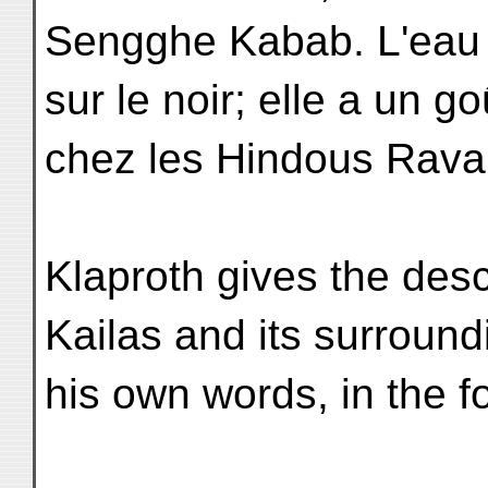
Sengghe Kabab. L'eau d
sur le noir; elle a un go
chez les Hindous Rava
Klaproth gives the desc
Kailas and its surround
his own words, in the f