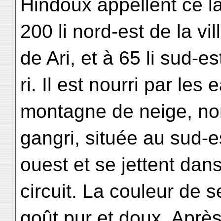
Hindoux appellent ce la
200 li nord-est de la vi
de Ari, et à 65 li sud-
ri. Il est nourri par les
montagne de neige, n
gangri, située au sud-e
ouest et se jettent dans
circuit. La couleur de s
goût pur et doux. Après