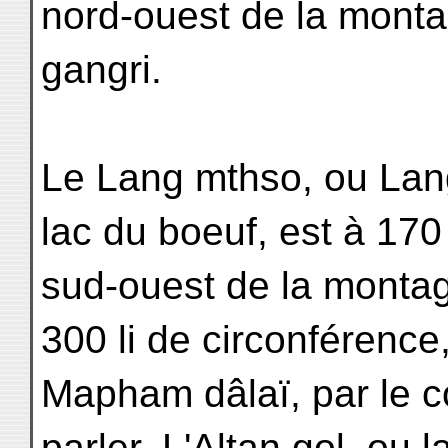
nord-ouest de la mont
gangri.
Le Lang mthso, ou Lang
lac du boeuf, est à 170 
sud-ouest de la montagn
300 li de circonférence,
Mapham dâlaï, par le c
parler. L'Altan gol, ou 