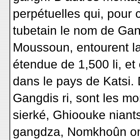
perpétuelles qui, pour c
tubetain le nom de Gan
Moussoun, entourent la
étendue de 1,500 li, et 
dans le pays de Katsi.
Gangdis ri, sont les m
sierké, Ghioouke niant
gangdza, Nomkhoûn onb