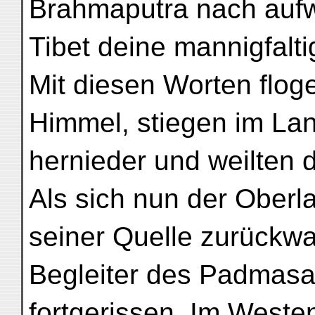
Brahmaputra nach aufw
Tibet deine mannigfalt
Mit diesen Worten flog
Himmel, stiegen im La
hernieder und weilten d
Als sich nun der Ober
seiner Quelle zurückwa
Begleiter des Padmas
fortgerissen. Im Weste