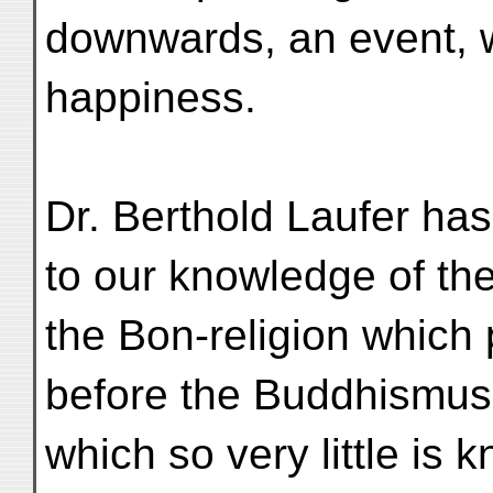
downwards, an event, wh
happiness.
Dr. Berthold Laufer has
to our knowledge of the 
the Bon-religion which 
before the Buddhismus
which so very little is k