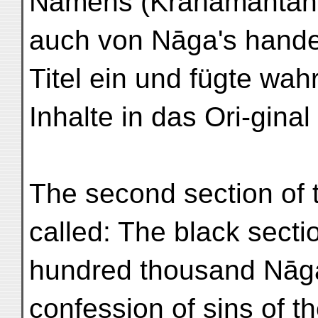
Namens (Krahamantanā
auch von Nāga's hande
Titel ein und fügte wah
Inhalte in das Ori-ginal
The second section of t
called: The black secti
hundred thousand Nāga
confession of sins of t