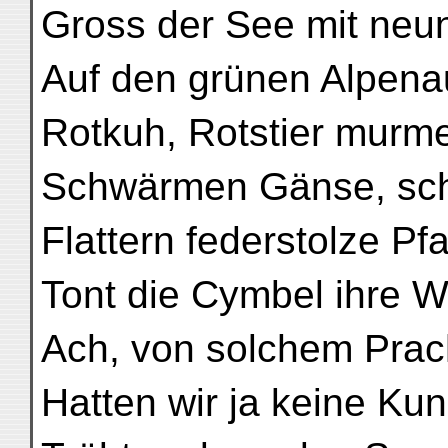
Gross der See mit neun
Auf den grünen Alpen
Rotkuh, Rotstier murme
Schwärmen Gänse, sc
Flattern federstolze Pf
Tont die Cymbel ihre
Ach, von solchem Prac
Hatten wir ja keine Ku