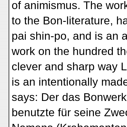
of animismus. The work
to the Bon-literature, h
pai shin-po, and is an 
work on the hundred th
clever and sharp way L
is an intentionally made
says: Der das Bonwer
benutzte für seine Zwe