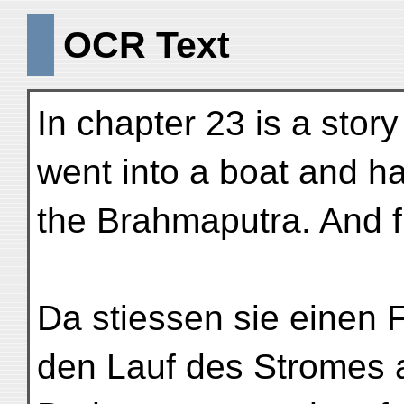
OCR Text
In chapter 23 is a stor
went into a boat and had
the Brahmaputra. And f
Da stiessen sie einen F
den Lauf des Stromes 