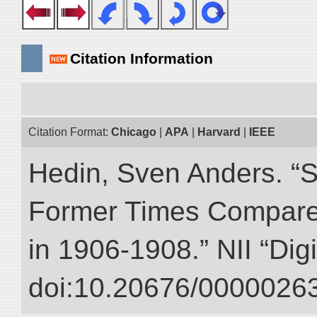
Citation Information
Citation Format:
Chicago
|
APA
|
Harvard
|
IEEE
Hedin, Sven Anders. “S
Former Times Compare
in 1906-1908.” NII “Dig
doi:10.20676/00000263