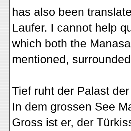
has also been translat
Laufer. I cannot help q
which both the Manasa
mentioned, surrounded
Tief ruht der Palast de
In dem grossen See M
Gross ist er, der Türkis