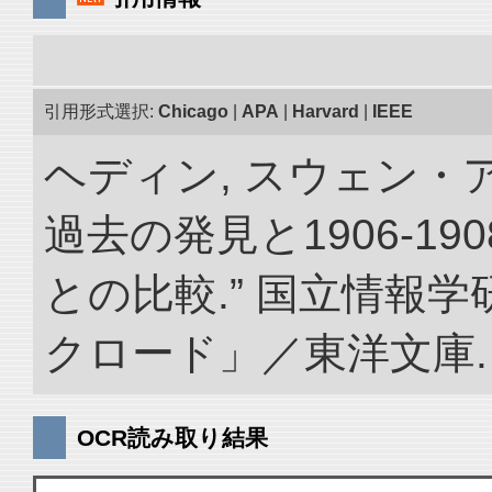
引用形式選択:
Chicago
|
APA
|
Harvard
|
IEEE
ヘディン, スウェン・
過去の発見と1906-1
との比較.” 国立情報
クロード」／東洋文庫. doi:
OCR読み取り結果