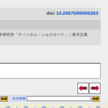
doi:
10.20676/00000263
立情報学研究所「ディジタル・シルクロード」／東洋文庫.
全文検索
.
.
.
.
148
.
.
.
.
|
.
.
.
.
159
.
.
.
.
|
.
.
.
.
169
.
.
.
.
|
.
.
.
.
180
.
.
.
.
|
.
.
.
.
190
.
.
.
.
|
.
.
.
.
201
.
.
.
.