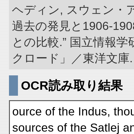
ヘディン, スウェン・
過去の発見と1906-1
との比較.” 国立情報
クロード」／東洋文庫. doi:
OCR読み取り結果
ource of the Indus, tho
sources of the Satlej a