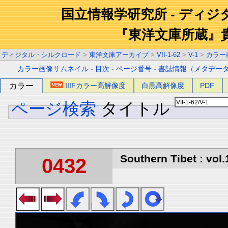
国立情報学研究所 - ディ
『東洋文庫所蔵』
ディジタル・シルクロード
>
東洋文庫アーカイブ
>
VII-1-62
>
V-1
>
カラー
カラー画像サムネイル
-
目次
-
ページ番号
-
書誌情報（メタデー
カラー
IIIFカラー高解像度
白黒高解像度
PDF
ページ検索
タイトル
Southern Tibet : vol.
0432