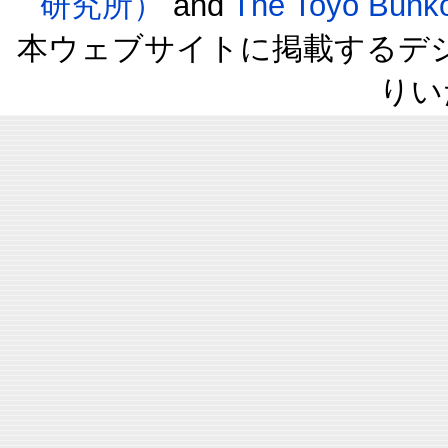
研究所）
and
The Toyo B
本ウェブサイトに掲載するデ
りい