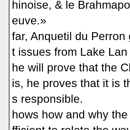
hinoise, & le Brahmapo
euve.»
far, Anquetil du Perron
t issues from Lake Lan
he will prove that the 
is, he proves that it is 
s responsible.
hows how and why the