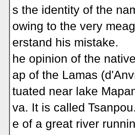
s the identity of the n
owing to the very meag
erstand his mistake.
he opinion of the native
ap of the Lamas (d'Anvi
tuated near lake Mapa
va. It is called Tsanpou
e of a great river runni