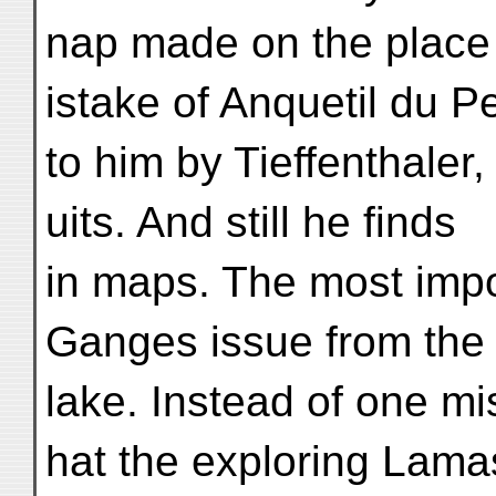
nap made on the place
istake of Anquetil du P
to him by Tieffenthaler,
uits. And still he finds
in maps. The most impo
Ganges issue from the
lake. Instead of one mi
hat the exploring Lama