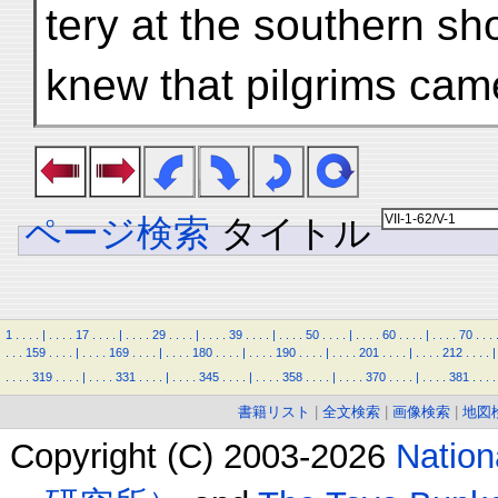
tery at the southern sh
knew that pilgrims cam
ページ検索
タイトル
1
.
.
.
.
|
.
.
.
.
17
.
.
.
.
|
.
.
.
.
29
.
.
.
.
|
.
.
.
.
39
.
.
.
.
|
.
.
.
.
50
.
.
.
.
|
.
.
.
.
60
.
.
.
.
|
.
.
.
.
70
.
.
.
.
.
.
159
.
.
.
.
|
.
.
.
.
169
.
.
.
.
|
.
.
.
.
180
.
.
.
.
|
.
.
.
.
190
.
.
.
.
|
.
.
.
.
201
.
.
.
.
|
.
.
.
.
212
.
.
.
.
|
.
.
.
.
319
.
.
.
.
|
.
.
.
.
331
.
.
.
.
|
.
.
.
.
345
.
.
.
.
|
.
.
.
.
358
.
.
.
.
|
.
.
.
.
370
.
.
.
.
|
.
.
.
.
381
.
.
.
.
書籍リスト
|
全文検索
|
画像検索
|
地図
Copyright (C) 2003-2026
Natio