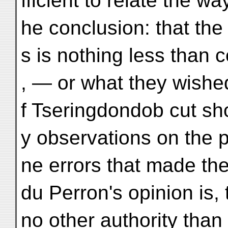
fficient to relate the way
he conclusion: that the
s is nothing less than c
, — or what they wishe
f Tseringdondob cut sh
y observations on the 
ne errors that made the
du Perron's opinion is, 
no other authority than 