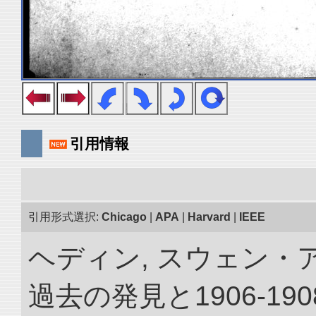
引用情報
引用形式選択:
Chicago
|
APA
|
Harvard
|
IEEE
ヘディン, スウェン・
過去の発見と1906-1