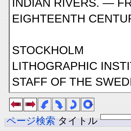
INDIAN RIVERS. — F
EIGHTEENTH CENTUR
STOCKHOLM
LITHOGRAPHIC INST
STAFF OF THE SWED
ページ検索
タイトル