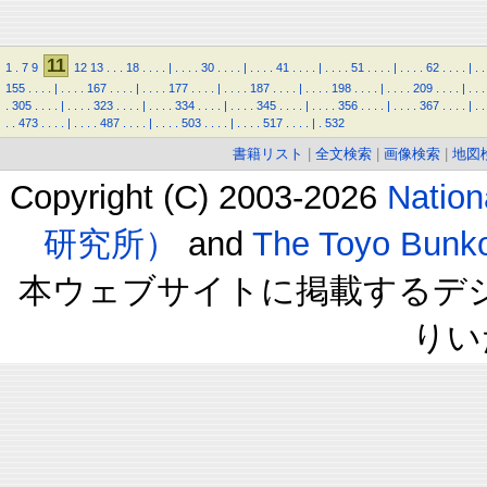
11
1
.
7
9
12
13
.
.
.
18
.
.
.
.
|
.
.
.
.
30
.
.
.
.
|
.
.
.
.
41
.
.
.
.
|
.
.
.
.
51
.
.
.
.
|
.
.
.
.
62
.
.
.
.
|
.
.
155
.
.
.
.
|
.
.
.
.
167
.
.
.
.
|
.
.
.
.
177
.
.
.
.
|
.
.
.
.
187
.
.
.
.
|
.
.
.
.
198
.
.
.
.
|
.
.
.
.
209
.
.
.
.
|
.
.
.
.
305
.
.
.
.
|
.
.
.
.
323
.
.
.
.
|
.
.
.
.
334
.
.
.
.
|
.
.
.
.
345
.
.
.
.
|
.
.
.
.
356
.
.
.
.
|
.
.
.
.
367
.
.
.
.
|
.
.
.
.
473
.
.
.
.
|
.
.
.
.
487
.
.
.
.
|
.
.
.
.
503
.
.
.
.
|
.
.
.
.
517
.
.
.
.
|
.
532
書籍リスト
|
全文検索
|
画像検索
|
地図
Copyright (C) 2003-2026
Natio
研究所）
and
The Toyo B
本ウェブサイトに掲載するデ
りい