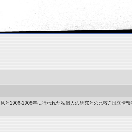
発見と1906-1908年に行われた私個人の研究との比較.” 国