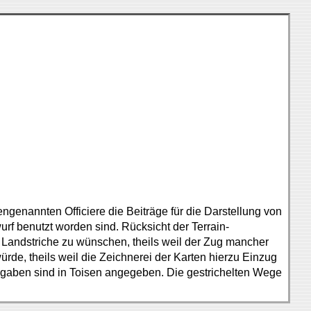
enannten Officiere die Beiträge für die Darstellung von
rf benutzt worden sind. Rücksicht der Terrain-
 Landstriche zu wünschen, theils weil der Zug mancher
rde, theils weil die Zeichnerei der Karten hierzu Einzug
ngaben sind in Toisen angegeben. Die gestrichelten Wege