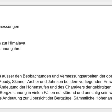
rmessungen
n zur Himalaya
ennung ihrer
 ausser den Beobachtungen und Vermessungsarbeiten der obeng
, Moody, Skinner, Archer und Johnson bei dem vorliegenden Entwu
 Andeutung der Höhenstufen und des Charakters der gebirgigen
ergzeichnung in vielen Fällen nur störend und unrichtig sein wü
nde Andeutung zur Übersicht der Bergzüge. Sämmtliche Höhena