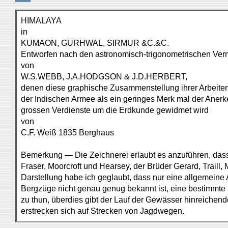
HIMALAYA
in
KUMAON, GURHWAL, SIRMUR &C.&C.
Entworfen nach den astronomisch-trigonometrischen Ve
von
W.S.WEBB, J.A.HODGSON & J.D.HERBERT,
denen diese graphische Zusammenstellung ihrer Arbeite
der Indischen Armee als ein geringes Merk mal der Anerk
grossen Verdienste um die Erdkunde gewidmet wird
von
C.F. Weiß 1835 Berghaus
Bemerkung — Die Zeichnerei erlaubt es anzuführen, dass
Fraser, Moorcroft und Hearsey, der Brüder Gerard, Traill
Darstellung habe ich geglaubt, dass nur eine allgemeine
Bergzüge nicht genau genug bekannt ist, eine bestimmte B
zu thun, überdies gibt der Lauf der Gewässer hinreiche
erstrecken sich auf Strecken von Jagdwegen.