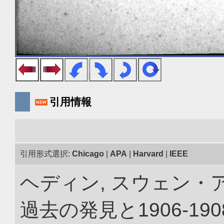
引用情報
引用形式選択:
Chicago
|
APA
|
Harvard
|
IEEE
ヘディン, スウェン・
過去の発見と1906-1