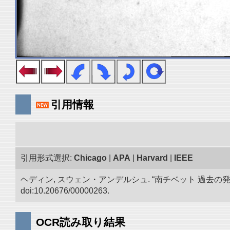
引用情報
引用形式選択:
Chicago
|
APA
|
Harvard
|
IEEE
ヘディン, スウェン・アンデルシュ. “南チベット 過去の
doi:10.20676/00000263.
OCR読み取り結果