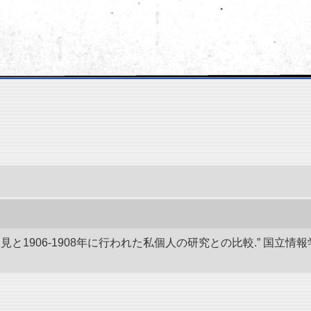
発見と1906-1908年に行われた私個人の研究との比較.” 国