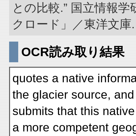
との比較.” 国立情報
クロード」／東洋文庫. doi:
OCR読み取り結果
quotes a native inform
the glacier source, an
submits that this nativ
a more competent geo