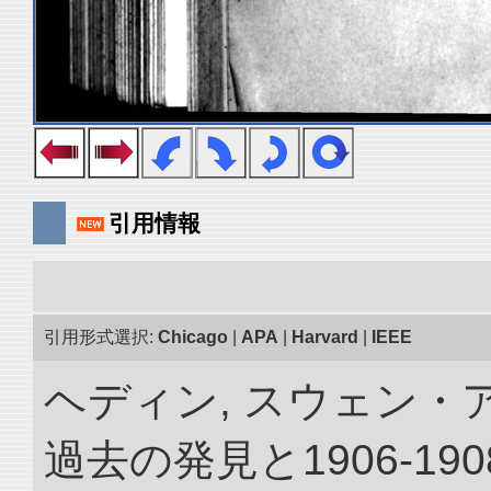
引用情報
引用形式選択:
Chicago
|
APA
|
Harvard
|
IEEE
ヘディン, スウェン・
過去の発見と1906-1