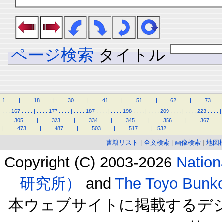
ページ検索
タイトル
1
.
.
.
.
|
.
.
.
.
18
.
.
.
.
|
.
.
.
.
30
.
.
.
.
|
.
.
.
.
41
.
.
.
.
|
.
.
.
.
51
.
.
.
.
|
.
.
.
.
62
.
.
.
.
|
.
.
.
.
73
.
.
.
.
.
.
167
.
.
.
.
|
.
.
.
.
177
.
.
.
.
|
.
.
.
.
187
.
.
.
.
|
.
.
.
.
198
.
.
.
.
|
.
.
.
.
209
.
.
.
.
|
.
.
.
.
223
.
.
.
.
|
.
.
.
.
305
.
.
.
.
|
.
.
.
.
323
.
.
.
.
|
.
.
.
.
334
.
.
.
.
|
.
.
.
.
345
.
.
.
.
|
.
.
.
.
356
.
.
.
.
|
.
.
.
.
367
.
.
.
.
|
.
.
.
.
473
.
.
.
.
|
.
.
.
.
487
.
.
.
.
|
.
.
.
.
503
.
.
.
.
|
.
.
.
.
517
.
.
.
.
|
.
532
書籍リスト
|
全文検索
|
画像検索
|
地図
Copyright (C) 2003-2026
Natio
研究所）
and
The Toyo B
本ウェブサイトに掲載するデ