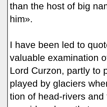
than the host of big 
him».
I have been led to quot
valuable examination o
Lord Curzon, partly to 
played by glaciers whe
tion of head-rivers and 