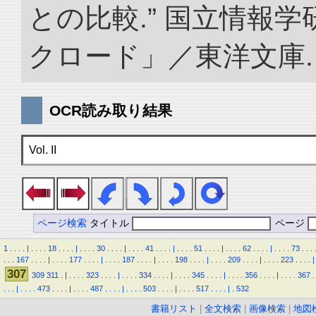
との比較.” 国立情報
クロード」／東洋文庫. doi:
OCR読み取り結果
Vol. II
ページ検索
タイトル
ページ
1
.
.
.
.
|
.
.
.
.
18
.
.
.
.
|
.
.
.
.
30
.
.
.
.
|
.
.
.
.
41
.
.
.
.
|
.
.
.
.
51
.
.
.
.
|
.
.
.
.
62
.
.
.
.
|
.
.
.
.
73
.
.
.
.
.
.
167
.
.
.
.
|
.
.
.
.
177
.
.
.
.
|
.
.
.
.
187
.
.
.
.
|
.
.
.
.
198
.
.
.
.
|
.
.
.
.
209
.
.
.
.
|
.
.
.
.
223
.
.
.
.
|
307
309
311
.
|
.
.
.
.
323
.
.
.
.
|
.
.
.
.
334
.
.
.
.
|
.
.
.
.
345
.
.
.
.
|
.
.
.
.
356
.
.
.
.
|
.
.
.
.
367
.
.
.
.
|
.
.
.
.
473
.
.
.
.
|
.
.
.
.
487
.
.
.
.
|
.
.
.
.
503
.
.
.
.
|
.
.
.
.
517
.
.
.
.
|
.
532
書籍リスト
|
全文検索
|
画像検索
|
地図