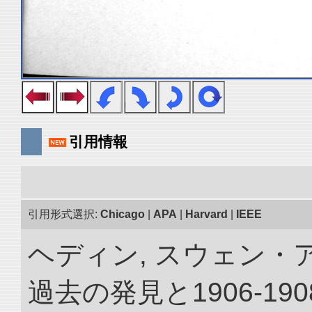
引用情報
引用形式選択:
Chicago
|
APA
|
Harvard
|
IEEE
ヘディン, スウェン・
過去の発見と1906-1