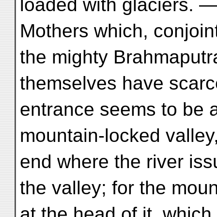
loaded with glaciers. —
Mothers which, conjoint
the mighty Brahmaputr
themselves have scarce
entrance seems to be at
mountain-locked valley,
end where the river iss
the valley; for the mou
at the head of it, which