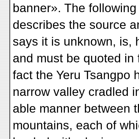
banner». The following 
describes the source a
says it is unknown, is, 
and must be quoted in f
fact the Yeru Tsangpo h
narrow valley cradled i
able manner between t
mountains, each of which