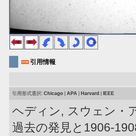
引用情報
引用形式選択:
Chicago
|
APA
|
Harvard
|
IEEE
ヘディン, スウェン・
過去の発見と1906-1