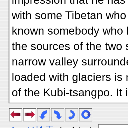
with some Tibetan who
known somebody who h
the sources of the two 
narrow valley surround
loaded with glaciers is 
of the Kubi-tsangpo. It 