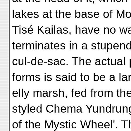
lakes at the base of M
Tisé Kailas, have no w
terminates in a stupen
cul-de-sac. The actual p
forms is said to be a la
elly marsh, fed from th
styled Chema Yundrun
of the Mystic Wheel'. Th