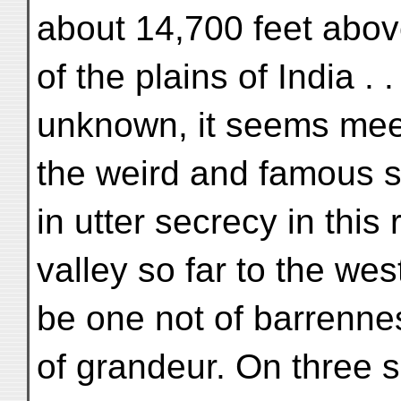
about 14,700 feet abov
of the plains of India .
unknown, it seems mee
the weird and famous s
in utter secrecy in this
valley so far to the we
be one not of barrenne
of grandeur. On three 