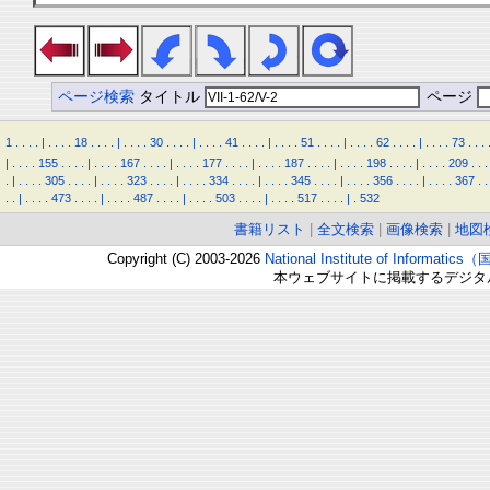
ページ検索
タイトル
ページ
1
.
.
.
.
|
.
.
.
.
18
.
.
.
.
|
.
.
.
.
30
.
.
.
.
|
.
.
.
.
41
.
.
.
.
|
.
.
.
.
51
.
.
.
.
|
.
.
.
.
62
.
.
.
.
|
.
.
.
.
73
.
.
.
|
.
.
.
.
155
.
.
.
.
|
.
.
.
.
167
.
.
.
.
|
.
.
.
.
177
.
.
.
.
|
.
.
.
.
187
.
.
.
.
|
.
.
.
.
198
.
.
.
.
|
.
.
.
.
209
.
.
.
.
|
.
.
.
.
305
.
.
.
.
|
.
.
.
.
323
.
.
.
.
|
.
.
.
.
334
.
.
.
.
|
.
.
.
.
345
.
.
.
.
|
.
.
.
.
356
.
.
.
.
|
.
.
.
.
367
.
.
.
.
|
.
.
.
.
473
.
.
.
.
|
.
.
.
.
487
.
.
.
.
|
.
.
.
.
503
.
.
.
.
|
.
.
.
.
517
.
.
.
.
|
.
532
書籍リスト
|
全文検索
|
画像検索
|
地図
Copyright (C) 2003-2026
National Institute of Inform
本ウェブサイトに掲載するデジタ