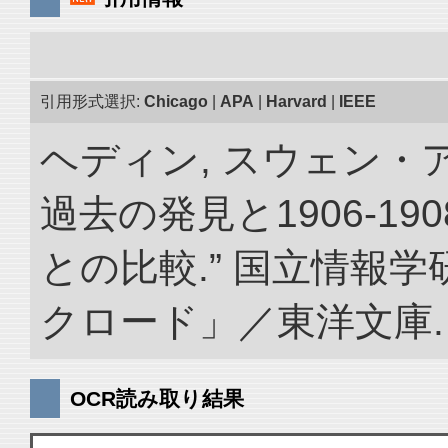
引用形式選択:
Chicago
|
APA
|
Harvard
|
IEEE
ヘディン, スウェン・
過去の発見と1906-1
との比較.” 国立情報
クロード」／東洋文庫. doi:
OCR読み取り結果