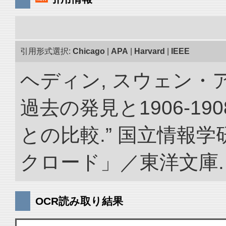
引用形式選択:
Chicago
|
APA
|
Harvard
|
IEEE
ヘディン, スウェン・
過去の発見と1906-1
との比較.” 国立情報
クロード」／東洋文庫. doi:
OCR読み取り結果