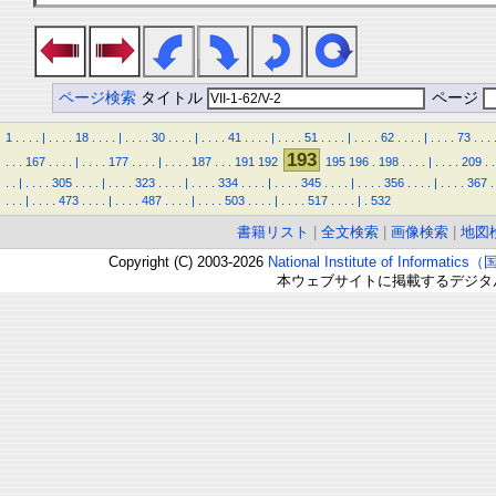
ページ検索
タイトル
ページ
1
.
.
.
.
|
.
.
.
.
18
.
.
.
.
|
.
.
.
.
30
.
.
.
.
|
.
.
.
.
41
.
.
.
.
|
.
.
.
.
51
.
.
.
.
|
.
.
.
.
62
.
.
.
.
|
.
.
.
.
73
.
.
.
193
.
.
.
167
.
.
.
.
|
.
.
.
.
177
.
.
.
.
|
.
.
.
.
187
.
.
.
191
192
195
196
.
198
.
.
.
.
|
.
.
.
.
209
.
.
.
.
|
.
.
.
.
305
.
.
.
.
|
.
.
.
.
323
.
.
.
.
|
.
.
.
.
334
.
.
.
.
|
.
.
.
.
345
.
.
.
.
|
.
.
.
.
356
.
.
.
.
|
.
.
.
.
367
.
.
.
.
|
.
.
.
.
473
.
.
.
.
|
.
.
.
.
487
.
.
.
.
|
.
.
.
.
503
.
.
.
.
|
.
.
.
.
517
.
.
.
.
|
.
532
書籍リスト
|
全文検索
|
画像検索
|
地図
Copyright (C) 2003-2026
National Institute of Inform
本ウェブサイトに掲載するデジタ