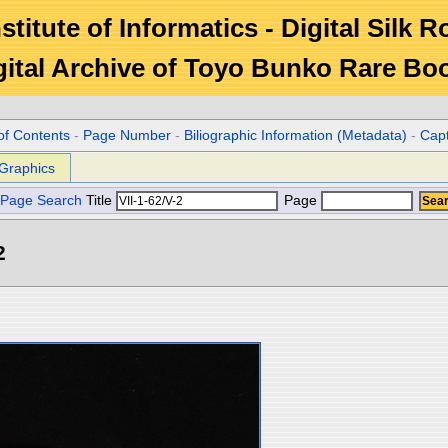
stitute of Informatics - Digital Silk 
gital Archive of Toyo Bunko Rare Bo
of Contents
-
Page Number
-
Biliographic Information (Metadata)
-
Cap
Graphics
Page Search
Title
Page
2