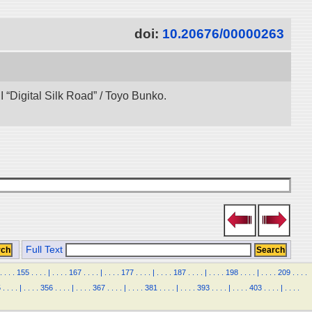
doi:
10.20676/00000263
“Digital Silk Road” / Toyo Bunko.
Full Text
.
.
.
.
155
.
.
.
.
|
.
.
.
.
167
.
.
.
.
|
.
.
.
.
177
.
.
.
.
|
.
.
.
.
187
.
.
.
.
|
.
.
.
.
198
.
.
.
.
|
.
.
.
.
209
.
.
.
.
5
.
.
.
.
|
.
.
.
.
356
.
.
.
.
|
.
.
.
.
367
.
.
.
.
|
.
.
.
.
381
.
.
.
.
|
.
.
.
.
393
.
.
.
.
|
.
.
.
.
403
.
.
.
.
|
.
.
.
.