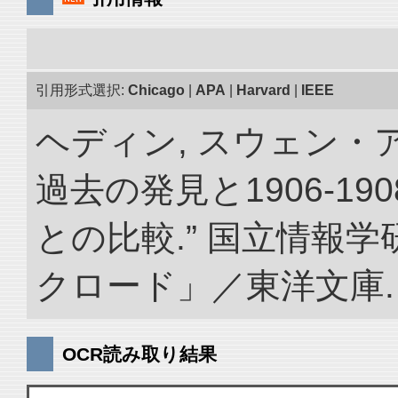
引用形式選択:
Chicago
|
APA
|
Harvard
|
IEEE
ヘディン, スウェン・
過去の発見と1906-1
との比較.” 国立情報
クロード」／東洋文庫. doi:
OCR読み取り結果