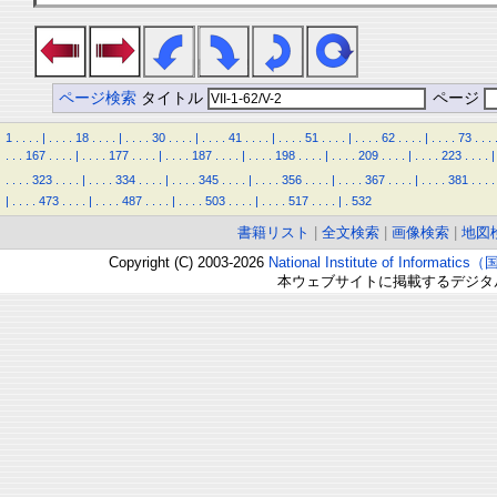
ページ検索
タイトル
ページ
1
.
.
.
.
|
.
.
.
.
18
.
.
.
.
|
.
.
.
.
30
.
.
.
.
|
.
.
.
.
41
.
.
.
.
|
.
.
.
.
51
.
.
.
.
|
.
.
.
.
62
.
.
.
.
|
.
.
.
.
73
.
.
.
.
.
.
167
.
.
.
.
|
.
.
.
.
177
.
.
.
.
|
.
.
.
.
187
.
.
.
.
|
.
.
.
.
198
.
.
.
.
|
.
.
.
.
209
.
.
.
.
|
.
.
.
.
223
.
.
.
.
|
.
.
.
.
323
.
.
.
.
|
.
.
.
.
334
.
.
.
.
|
.
.
.
.
345
.
.
.
.
|
.
.
.
.
356
.
.
.
.
|
.
.
.
.
367
.
.
.
.
|
.
.
.
.
381
.
.
.
.
|
.
.
.
.
473
.
.
.
.
|
.
.
.
.
487
.
.
.
.
|
.
.
.
.
503
.
.
.
.
|
.
.
.
.
517
.
.
.
.
|
.
532
書籍リスト
|
全文検索
|
画像検索
|
地図
Copyright (C) 2003-2026
National Institute of Inform
本ウェブサイトに掲載するデジタ