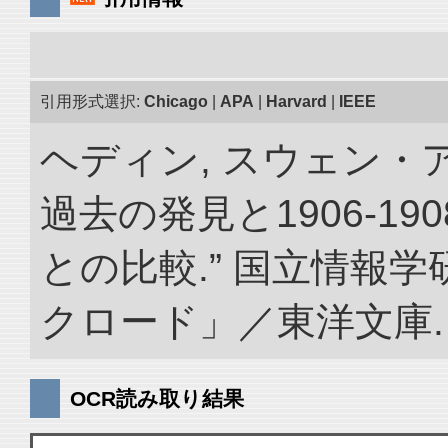
引用形式選択:
Chicago
|
APA
|
Harvard
|
IEEE
ヘディン, スウェン・
過去の発見と1906-1
との比較.” 国立情報
クロード」／東洋文庫. doi:
OCR読み取り結果