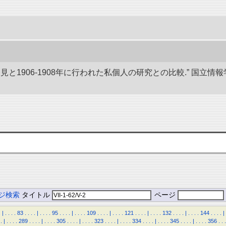
発見と1906-1908年に行われた私個人の研究との比較.” 国
ジ検索
タイトル
ページ
.
|
.
.
.
.
83
.
.
.
.
|
.
.
.
.
95
.
.
.
.
|
.
.
.
.
109
.
.
.
.
|
.
.
.
.
121
.
.
.
.
|
.
.
.
.
132
.
.
.
.
|
.
.
.
.
144
.
.
.
.
|
.
|
.
.
.
.
289
.
.
.
.
|
.
.
.
.
305
.
.
.
.
|
.
.
.
.
323
.
.
.
.
|
.
.
.
.
334
.
.
.
.
|
.
.
.
.
345
.
.
.
.
|
.
.
.
.
356
.
.
.