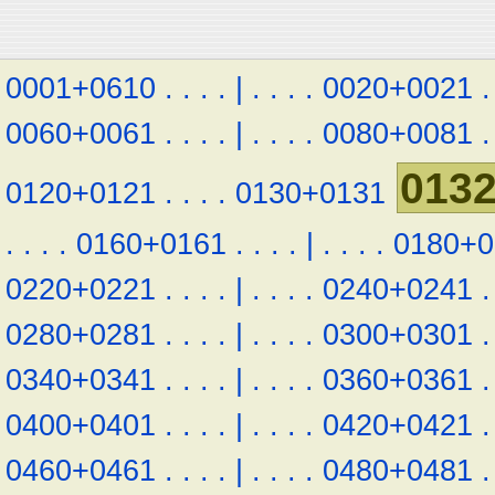
0001+0610
.
.
.
.
|
.
.
.
.
0020+0021
.
0060+0061
.
.
.
.
|
.
.
.
.
0080+0081
.
013
0120+0121
.
.
.
.
0130+0131
.
.
.
.
0160+0161
.
.
.
.
|
.
.
.
.
0180+0
0220+0221
.
.
.
.
|
.
.
.
.
0240+0241
.
0280+0281
.
.
.
.
|
.
.
.
.
0300+0301
.
0340+0341
.
.
.
.
|
.
.
.
.
0360+0361
.
0400+0401
.
.
.
.
|
.
.
.
.
0420+0421
.
0460+0461
.
.
.
.
|
.
.
.
.
0480+0481
.