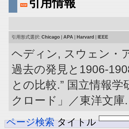
引用情報
引用形式選択:
Chicago
|
APA
|
Harvard
|
IEEE
ヘディン, スウェン・
過去の発見と1906-1
との比較.” 国立情報
クロード」／東洋文庫. doi:
ページ検索
タイトル