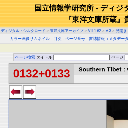
国立情報学研究所 - ディ
『東洋文庫所蔵』
ディジタル・シルクロード
>
東洋文庫アーカイブ
>
VII-1-62
>
V-3
>
見開き
カラー画像サムネイル
-
目次
-
ページ番号
-
書誌情報（メタデー
ページ検索
タイトル
ページ
Southern Tibet : 
0132+0133