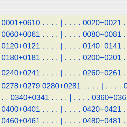
0001+0610
.
.
.
.
|
.
.
.
.
0020+0021
.
0060+0061
.
.
.
.
|
.
.
.
.
0080+0081
.
0120+0121
.
.
.
.
|
.
.
.
.
0140+0141
.
0180+0181
.
.
.
.
|
.
.
.
.
0200+0201
.
0240+0241
.
.
.
.
|
.
.
.
.
0260+0261
.
0278+0279
0280+0281
.
.
.
.
|
.
.
.
.
.
.
0340+0341
.
.
.
.
|
.
.
.
.
0360+036
0400+0401
.
.
.
.
|
.
.
.
.
0420+0421
.
0460+0461
.
.
.
.
|
.
.
.
.
0480+0481
.