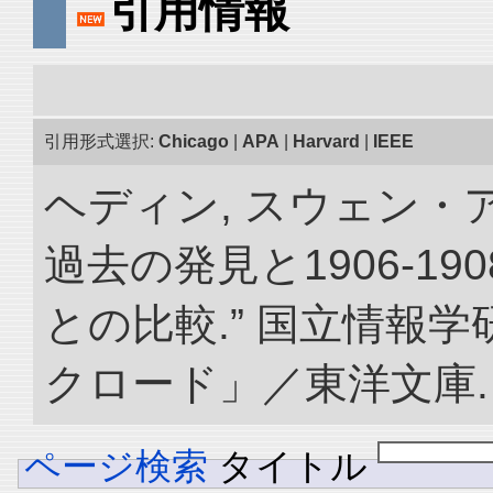
引用情報
引用形式選択:
Chicago
|
APA
|
Harvard
|
IEEE
ヘディン, スウェン・
過去の発見と1906-1
との比較.” 国立情報
クロード」／東洋文庫. doi:
ページ検索
タイトル