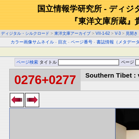
国立情報学研究所 - ディ
『東洋文庫所蔵』
ディジタル・シルクロード
>
東洋文庫アーカイブ
>
VII-1-62
>
V-3
>
見開き
カラー画像サムネイル
-
目次
-
ページ番号
-
書誌情報（メタデー
ページ検索
タイトル
ページ
Southern Tibet : 
0276+0277