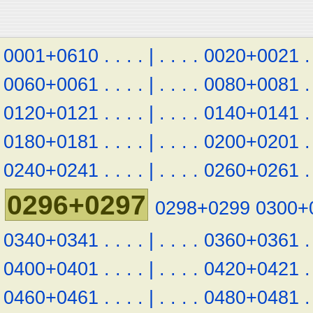
0001+0610
.
.
.
.
|
.
.
.
.
0020+0021
.
0060+0061
.
.
.
.
|
.
.
.
.
0080+0081
.
0120+0121
.
.
.
.
|
.
.
.
.
0140+0141
.
0180+0181
.
.
.
.
|
.
.
.
.
0200+0201
.
0240+0241
.
.
.
.
|
.
.
.
.
0260+0261
.
0296+0297
0298+0299
0300+
0340+0341
.
.
.
.
|
.
.
.
.
0360+0361
.
0400+0401
.
.
.
.
|
.
.
.
.
0420+0421
.
0460+0461
.
.
.
.
|
.
.
.
.
0480+0481
.