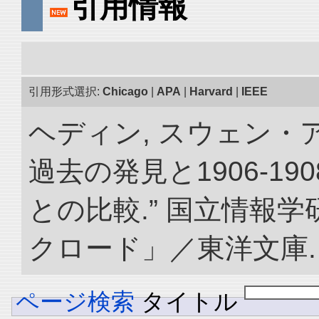
引用情報
引用形式選択:
Chicago
|
APA
|
Harvard
|
IEEE
ヘディン, スウェン・
過去の発見と1906-1
との比較.” 国立情報
クロード」／東洋文庫. doi:
ページ検索
タイトル