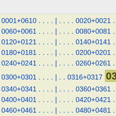
0001+0610
.
.
.
.
|
.
.
.
.
0020+0021
.
0060+0061
.
.
.
.
|
.
.
.
.
0080+0081
.
0120+0121
.
.
.
.
|
.
.
.
.
0140+0141
.
0180+0181
.
.
.
.
|
.
.
.
.
0200+0201
.
0240+0241
.
.
.
.
|
.
.
.
.
0260+0261
.
0
0300+0301
.
.
.
.
|
.
.
0316+0317
0340+0341
.
.
.
.
|
.
.
.
.
0360+0361
.
0400+0401
.
.
.
.
|
.
.
.
.
0420+0421
.
0460+0461
.
.
.
.
|
.
.
.
.
0480+0481
.