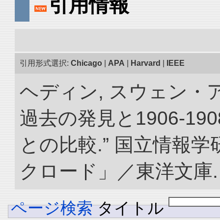
引用情報
引用形式選択:
Chicago
|
APA
|
Harvard
|
IEEE
ヘディン, スウェン・
過去の発見と1906-1
との比較.” 国立情報
クロード」／東洋文庫. doi:
ページ検索
タイトル