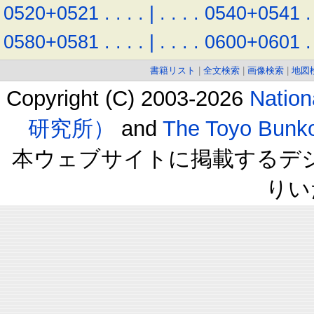
0520+0521
.
.
.
.
|
.
.
.
.
0540+0541
.
0580+0581
.
.
.
.
|
.
.
.
.
0600+0601
.
書籍リスト
|
全文検索
|
画像検索
|
地図
Copyright (C) 2003-2026
Natio
研究所）
and
The Toyo B
本ウェブサイトに掲載するデ
りい