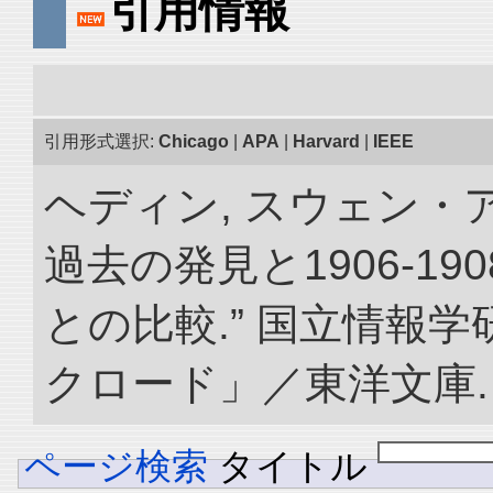
引用情報
引用形式選択:
Chicago
|
APA
|
Harvard
|
IEEE
ヘディン, スウェン・
過去の発見と1906-1
との比較.” 国立情報
クロード」／東洋文庫. doi:
ページ検索
タイトル