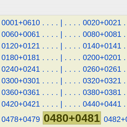
0001+0610
.
.
.
.
|
.
.
.
.
0020+0021
.
0060+0061
.
.
.
.
|
.
.
.
.
0080+0081
.
0120+0121
.
.
.
.
|
.
.
.
.
0140+0141
.
0180+0181
.
.
.
.
|
.
.
.
.
0200+0201
.
0240+0241
.
.
.
.
|
.
.
.
.
0260+0261
.
0300+0301
.
.
.
.
|
.
.
.
.
0320+0321
.
0360+0361
.
.
.
.
|
.
.
.
.
0380+0381
.
0420+0421
.
.
.
.
|
.
.
.
.
0440+0441
.
0480+0481
0478+0479
0482+