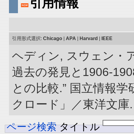
引用情報
引用形式選択:
Chicago
|
APA
|
Harvard
|
IEEE
ヘディン, スウェン・
過去の発見と1906-1
との比較.” 国立情報
クロード」／東洋文庫. doi:
ページ検索
タイトル