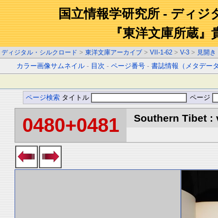
国立情報学研究所 - ディ
『東洋文庫所蔵』
ディジタル・シルクロード
>
東洋文庫アーカイブ
>
VII-1-62
>
V-3
>
見開き
カラー画像サムネイル
-
目次
-
ページ番号
-
書誌情報（メタデー
ページ検索
タイトル
ページ
Southern Tibet : 
0480+0481