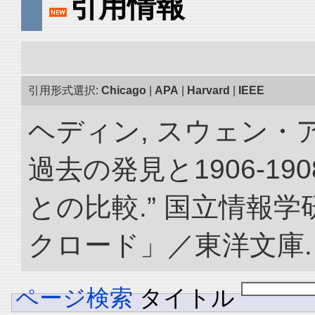
引用情報
引用形式選択:
Chicago
|
APA
|
Harvard
|
IEEE
ヘディン, スウェン・
過去の発見と1906-1
との比較.” 国立情報
クロード」／東洋文庫. doi:
ページ検索
タイトル