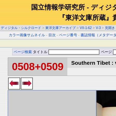
国立情報学研究所 - ディ
『東洋文庫所蔵』
ディジタル・シルクロード
>
東洋文庫アーカイブ
>
VII-1-62
>
V-3
>
見開き
カラー画像サムネイル
-
目次
-
ページ番号
-
書誌情報（メタデー
ページ検索
タイトル
ページ
Southern Tibet : 
0508+0509