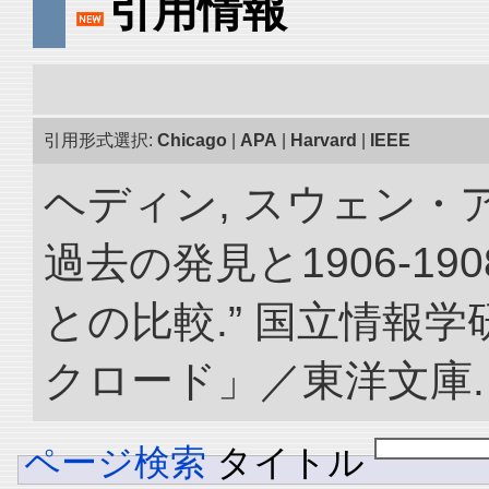
引用情報
引用形式選択:
Chicago
|
APA
|
Harvard
|
IEEE
ヘディン, スウェン・
過去の発見と1906-1
との比較.” 国立情報
クロード」／東洋文庫. doi:
ページ検索
タイトル