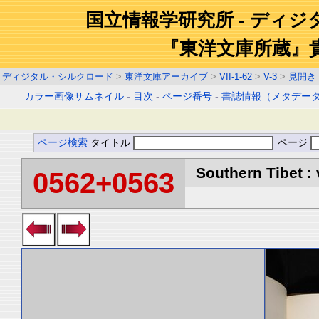
国立情報学研究所 - ディ
『東洋文庫所蔵』
ディジタル・シルクロード
>
東洋文庫アーカイブ
>
VII-1-62
>
V-3
>
見開き
カラー画像サムネイル
-
目次
-
ページ番号
-
書誌情報（メタデー
ページ検索
タイトル
ページ
Southern Tibet : 
0562+0563