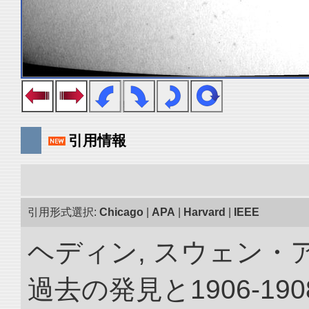
引用情報
引用形式選択:
Chicago
|
APA
|
Harvard
|
IEEE
ヘディン, スウェン・
過去の発見と1906-1