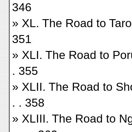
346
» XL. The Road to Tarok-tso 
351
» XLI. The Road to Poru-tso 
. 355
» XLII. The Road to Shovo-ts
. . 358
» XLIII. The Road to Ngang