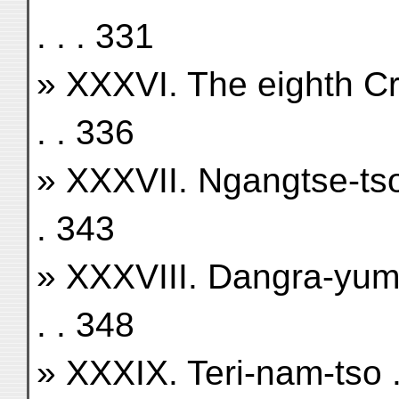
. . . 331
» XXXVI. The eighth Crossing
. . 336
» XXXVII. Ngangtse-tso . . . 
. 343
» XXXVIII. Dangra-yum-tso . 
. . 348
» XXXIX. Teri-nam-tso . . . . 