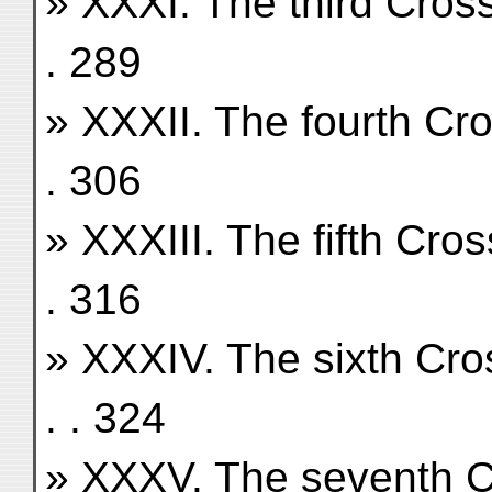
» XXXI. The third Crossing . 
. 289
» XXXII. The fourth Crossing 
. 306
» XXXIII. The fifth Crossing .
. 316
» XXXIV. The sixth Crossing 
. . 324
» XXXV. The seventh Crossin