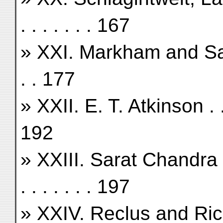
. . . . . . . 167
» XXI. Markham and Saunder
. . 177
» XXII. E. T. Atkinson . . . . 
192
» XXIII. Sarat Chandra D
. . . . . . . 197
» XXIV. Reclus and Richthof