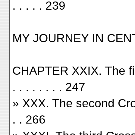
. . . . . 239
MY JOURNEY IN CEN
CHAPTER XXIX. The first C
. . . . . . . . 247
» XXX. The second Crossing 
. . 266