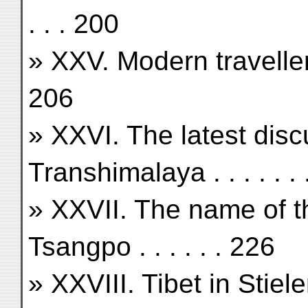
. . . 200
» XXV. Modern travellers . . 
206
» XXVI. The latest disc
Transhimalaya . . . . . . 
» XXVII. The name of t
Tsangpo . . . . . . 226
» XXVIII. Tibet in Stieler'