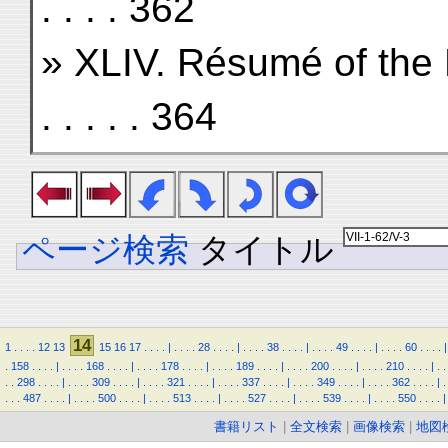
. . . . 362
» XLIV. Résumé of the Nor
. . . . . 364
ページ検索
タイトル
14
1
.
.
.
.
12
13
15
16
17
.
.
.
.
|
.
.
.
.
28
.
.
.
.
|
.
.
.
.
38
.
.
.
.
|
.
.
.
.
49
.
.
.
.
|
.
.
.
.
60
.
.
.
.
|
.
158
.
.
.
.
|
.
.
.
.
168
.
.
.
.
|
.
.
.
.
178
.
.
.
.
|
.
.
.
.
189
.
.
.
.
|
.
.
.
.
200
.
.
.
.
|
.
.
.
.
210
.
.
.
.
|
.
.
.
.
298
.
.
.
.
|
.
.
.
.
309
.
.
.
.
|
.
.
.
.
321
.
.
.
.
|
.
.
.
.
337
.
.
.
.
|
.
.
.
.
349
.
.
.
.
|
.
.
.
.
362
.
.
.
.
|
.
.
.
.
487
.
.
.
.
|
.
.
.
.
500
.
.
.
.
|
.
.
.
.
513
.
.
.
.
|
.
.
.
.
527
.
.
.
.
|
.
.
.
.
539
.
.
.
.
|
.
.
.
.
550
.
.
.
.
|
書籍リスト
|
全文検索
|
画像検索
|
地図