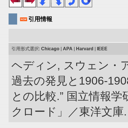
引用情報
引用形式選択:
Chicago
|
APA
|
Harvard
|
IEEE
ヘディン, スウェン・
過去の発見と1906-1
との比較.” 国立情報
クロード」／東洋文庫. doi: