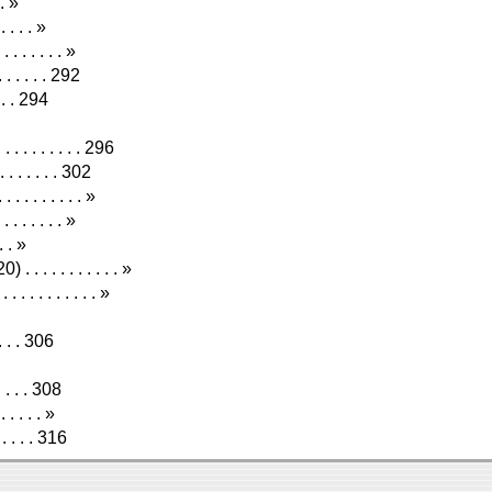
 . »
 . . . »
 . . . . . »
. . . . . 292
. . . 294
 . . . . . . . 296
. . . . . . 302
. . . . . . . »
 . . . . . »
. . »
 . . . . . . . . . »
. . . . . . . . »
 . . . 306
 . . . 308
. . . . »
. . . . 316