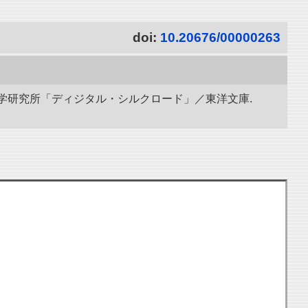
doi:
10.20676/00000263
立情報学研究所「ディジタル・シルクロード」／東洋文庫.