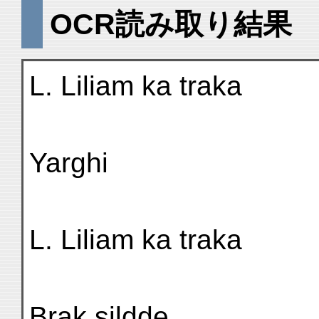
OCR読み取り結果
L. Liliam ka traka
Yarghi
L. Liliam ka traka
Brak sildde