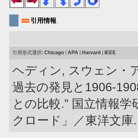
引用情報
引用形式選択:
Chicago
|
APA
|
Harvard
|
IEEE
ヘディン, スウェン・
過去の発見と1906-1
との比較.” 国立情報
クロード」／東洋文庫. doi: