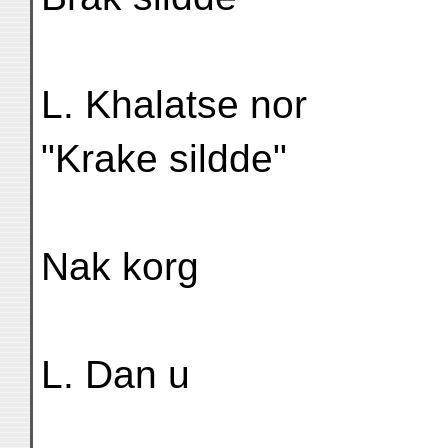
L. Khalatse nor
"Krake sildde"
Nak korg
L. Dan u