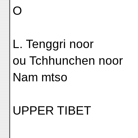
O
L. Tenggri noor
ou Tchhunchen noor
Nam mtso
UPPER TIBET